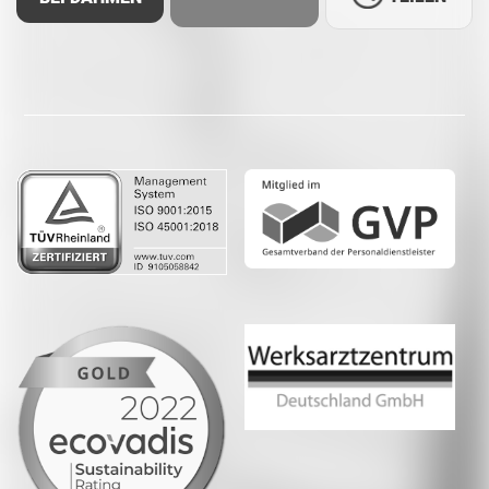
Facebook
LinkedIn
Whatsapp