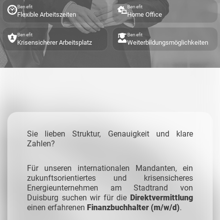
Benefit
Benefit
Flexible Arbeitszeiten
Home Office
Benefit
Benefit
Krisensicherer Arbeitsplatz
Weiterbildungsmöglichkeiten
Sie lieben Struktur, Genauigkeit und klare
Zahlen?
Für unseren internationalen Mandanten, ein
zukunftsorientiertes und krisensicheres
Energieunternehmen am Stadtrand von
Duisburg suchen wir
für die
Direktvermittlung
einen erfahrenen
Finanzbuchhalter (m/w/d)
.