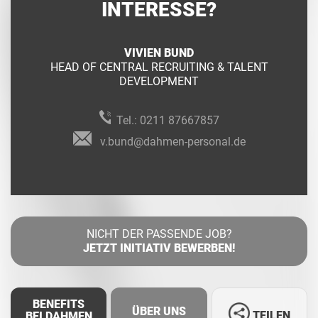
INTERESSE?
VIVIEN BUND
HEAD OF CENTRAL RECRUITING & TALENT
DEVELOPMENT
Tel.:
0211 87667857
v.bund@dahmen-personal.de
NICHT DER PASSENDE JOB?
JETZT INITIATIV BEWERBEN!
BENEFITS
ÜBER UNS
TEILEN
BEI DAHMEN