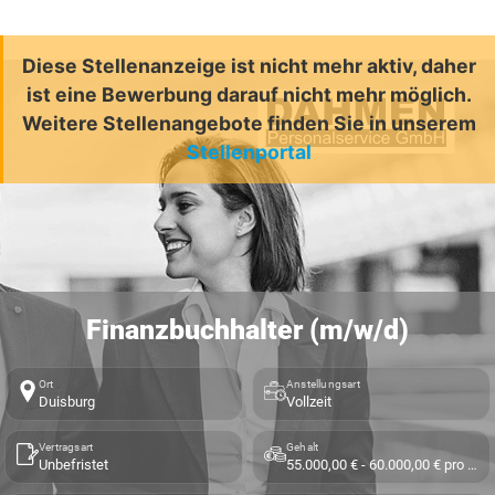
Diese Stellenanzeige ist nicht mehr aktiv, daher
ist eine Bewerbung darauf nicht mehr möglich.
Weitere Stellenangebote finden Sie in unserem
Stellenportal
Finanzbuchhalter (m/w/d)
Ort
Anstellungsart
Duisburg
Vollzeit
Vertragsart
Gehalt
Unbefristet
55.000,00 € - 60.000,00 € pro Jahr