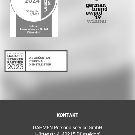
KONTAKT
DAHMEN Personalservice GmbH
Hüttenstr. 4, 40215 Düsseldorf