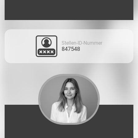
Stellen-ID-Nummer
847548