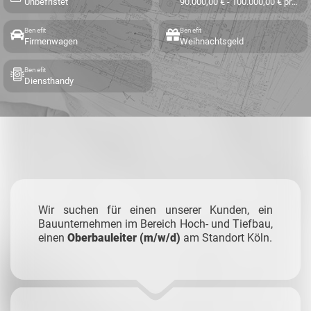
Unbefristet
90.000,00 € - 100.000,00 € pro Jahr
Benefit
Benefit
Firmenwagen
Weihnachtsgeld
Benefit
Diensthandy
Wir suchen für einen unserer Kunden, ein
Bauunternehmen im Bereich Hoch- und Tiefbau,
einen
Oberbauleiter (m/w/d)
am Standort Köln.