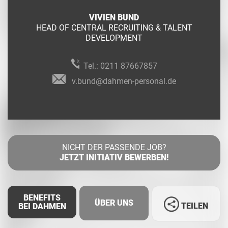
VIVIEN BUND
HEAD OF CENTRAL RECRUITING & TALENT
DEVELOPMENT
Tel.:
0211 87667857
v.bund@dahmen-personal.de
NICHT DER PASSENDE JOB?
JETZT INITIATIV BEWERBEN!
BENEFITS
ÜBER UNS
TEILEN
BEI DAHMEN