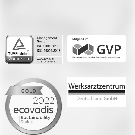
Facebook
LinkedIn
Whatsapp