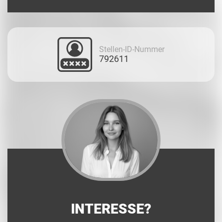
Stellen-ID-Nummer
792611
INTERESSE?