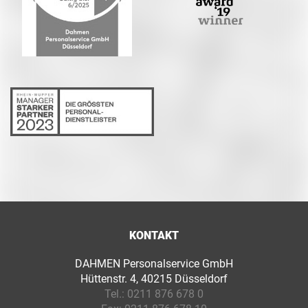
KONTAKT
DAHMEN Personalservice GmbH
Hüttenstr. 4, 40215 Düsseldorf
Tel.:
0211 876 678 0