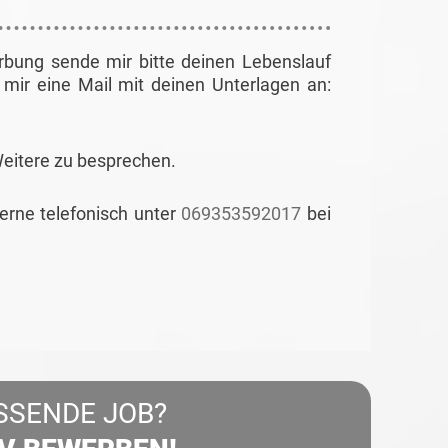
rbung sende mir bitte deinen Lebenslauf
mir eine Mail mit deinen Unterlagen an:
Weitere zu besprechen.
gerne telefonisch unter
069353592017
bei
SSENDE JOB?