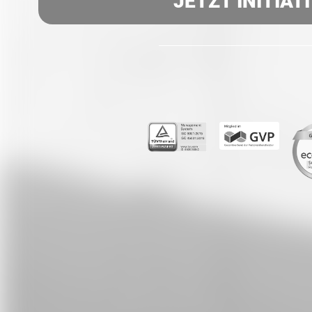
JETZT INITIAT