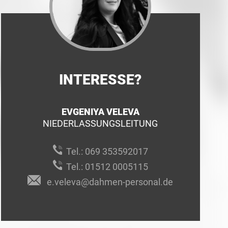
INTERESSE?
EVGENIYA VELEVA
NIEDERLASSUNGSLEITUNG
Tel.:
069 353592017
Tel.:
01512 0005115
e.veleva@dahmen-personal.de