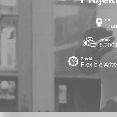
Ort
Fra
Gehalt
5.200,
Benefit
Flexible Arbe