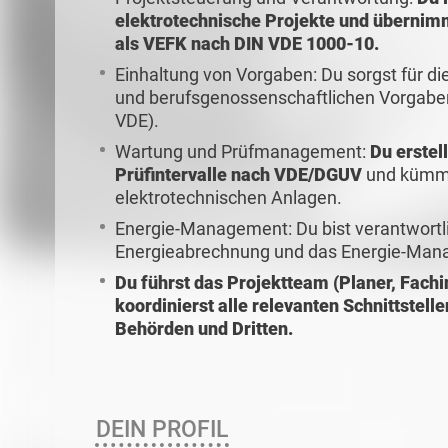
elektrotechnische Projekte und übernim
als VEFK nach DIN VDE 1000-10.
Einhaltung von Vorgaben: Du sorgst für die
und berufsgenossenschaftlichen Vorgaben
VDE).
Wartung und Prüfmanagement:
Du erstel
Prüfintervalle nach VDE/DGUV
und kümmer
elektrotechnischen Anlagen.
Energie-Management: Du bist verantwortli
Energieabrechnung und das Energie-Ma
Du führst das Projektteam (Planer, Fachi
koordinierst alle relevanten Schnittstell
Behörden und Dritten.
DEIN PROFIL