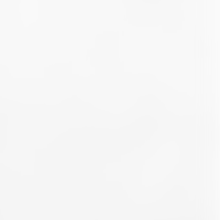
Whatsapp
E-Mail