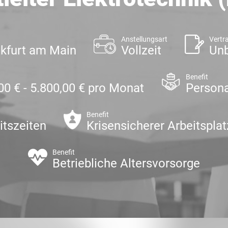
Anstellungsart
Vertr
nkfurt am Main
Vollzeit
Unb
Benefit
00 € - 5.800,00 € pro Monat
Persona
Benefit
itszeiten
Krisensicherer Arbeitsplat
Benefit
Betriebliche Altersvorsorge