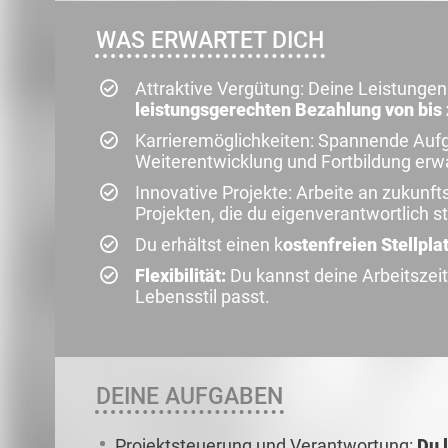
WAS ERWARTET DICH
Attraktive Vergütung: Deine Leistunge
leistungsgerechten Bezahlung von bis z
Karrieremöglichkeiten: Spannende Auf
Weiterentwicklung und Fortbildung erwa
Innovative Projekte: Arbeite an zukunf
Projekten, die du eigenverantwortlich s
Du erhältst einen k
ostenfreien Stellpl
Flexibilität:
Du kannst deine Arbeitszeit
Lebensstil passt.
DEINE AUFGABEN
Projektsteuerung und Verantwortung:
Du 