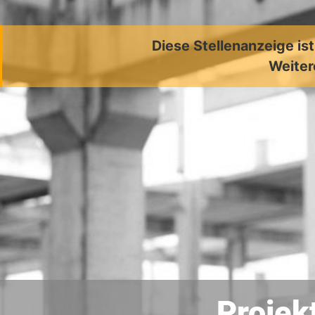
Diese Stellenanzeige is
Weiter
Projek