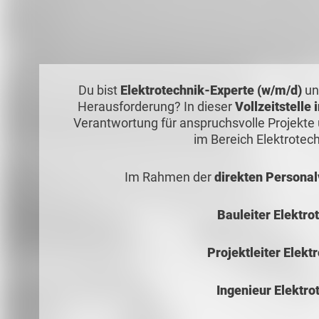
Du bist
Elektrotechnik-Experte (w/m/d)
un
Herausforderung? In dieser
Vollzeitstelle
Verantwortung für anspruchsvolle Projekte 
im Bereich Elektrotec
Im Rahmen der
direkten Personal
Bauleiter Elektro
Projektleiter Elekt
Ingenieur Elektro