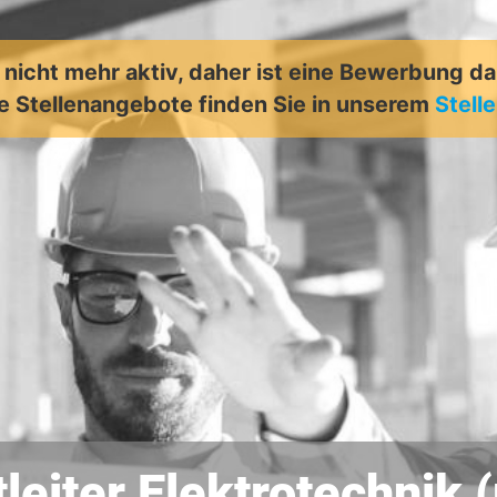
t nicht mehr aktiv, daher ist eine Bewerbung d
e Stellenangebote finden Sie in unserem
Stell
tleiter Elektrotechnik 