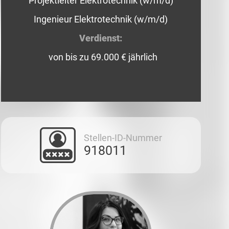
Projektleiter Elektrotechnik (w/m/d)
Ingenieur Elektrotechnik (w/m/d)
Verdienst:
von bis zu 69.000 € jährlich
Stellen-ID-Nummer
918011