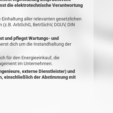
mst die elektrotechnische Verantwortung
 Einhaltung aller relevanten gesetzlichen
 (z.B. ArbSchG, BetrSichV, DGUV, DIN
lst und pflegst Wartungs- und
st dich um die Instandhaltung der
ch für den Energieeinkauf, die
nagement im Unternehmen.
ngenieure, externe Dienstleister) und
en, einschließlich der Abstimmung mit