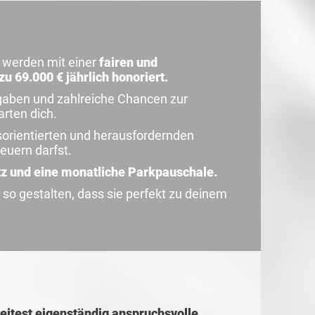
n werden mit einer
fairen und
u 69.000 € jährlich honoriert.
gaben und zahlreiche Chancen zur
rten dich.
tsorientierten und herausfordernden
teuern darfst.
atz und eine monatliche Parkpauschale.
 so gestalten, dass sie perfekt zu deinem
leitest eigenständig anspruchsvolle