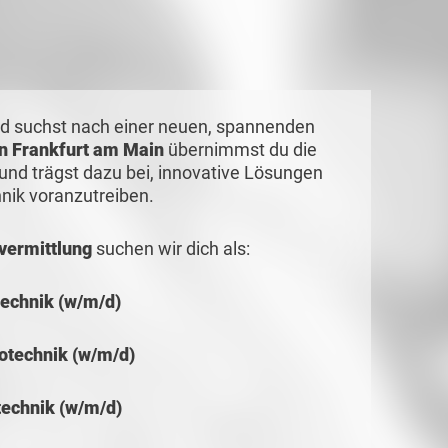
d suchst nach einer neuen, spannenden
 in Frankfurt am Main
übernimmst du die
und trägst dazu bei, innovative Lösungen
hnik voranzutreiben.
vermittlung
suchen wir dich als:
technik (w/m/d)
rotechnik (w/m/d)
technik (w/m/d)