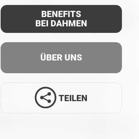
BENEFITS
BEI DAHMEN
ÜBER UNS
TEILEN
Facebook
Twitter
LinkedIn
Xing