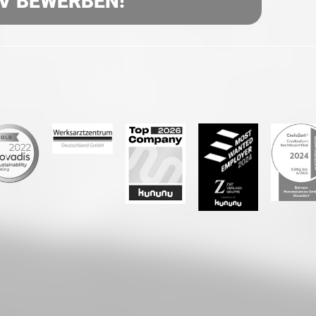
IV BEWERBEN!