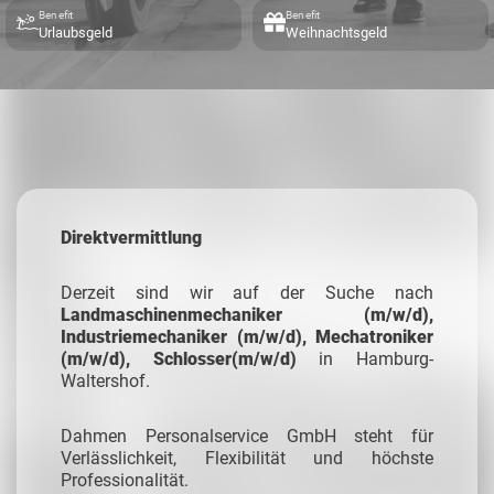
Benefit
Benefit
Urlaubsgeld
Weihnachtsgeld
Direktvermittlung
Derzeit sind wir auf der Suche nach
Landmaschinenmechaniker (m/w/d),
Industriemechaniker (m/w/d), Mechatroniker
(m/w/d), Schlosser(m/w/d)
in Hamburg-
Waltershof.
Dahmen Personalservice GmbH steht für
Verlässlichkeit, Flexibilität und höchste
Professionalität.