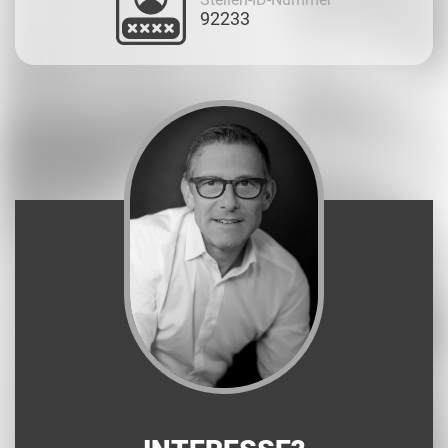
92233