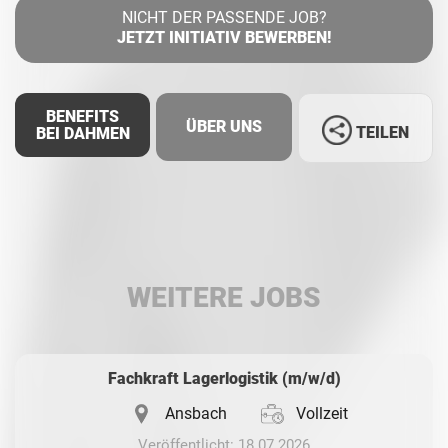
NICHT DER PASSENDE JOB?
JETZT INITIATIV BEWERBEN!
BENEFITS
ÜBER UNS
TEILEN
BEI DAHMEN
Facebook
LinkedIn
WEITERE JOBS
Whatsapp
Fachkraft Lagerlogistik (m/w/d)
Ansbach
Vollzeit
Veröffentlicht: 18.07.2026