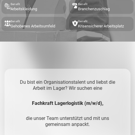
Benefit
Benefit
Arbeitskleidung
Branchenzuschlag
Benefit
Benefit
Gehobenes Arbeitsumfeld
Krisensicherer Arbeitsplatz
Du bist ein Organisationstalent und liebst die
Arbeit im Lager? Wir suchen eine
Fachkraft Lagerlogistik (m/w/d),
die unser Team unterstützt und mit uns
gemeinsam anpackt.