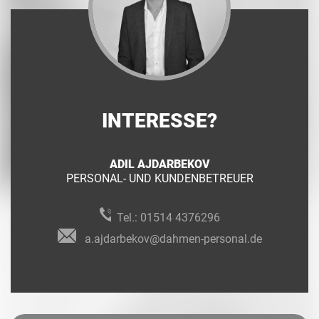
INTERESSE?
ADIL AJDARBEKOV
PERSONAL- UND KUNDENBETREUER
Tel.:
01514 4376296
a.ajdarbekov@dahmen-personal.de