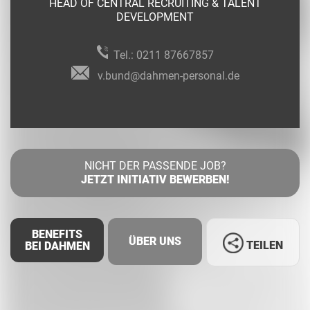
HEAD OF CENTRAL RECRUITING & TALENT
DEVELOPMENT
Tel.:
0211 87667857
v.bund@dahmen-personal.de
NICHT DER PASSENDE JOB?
JETZT INITIATIV BEWERBEN!
BENEFITS
ÜBER UNS
TEILEN
BEI DAHMEN
Facebook