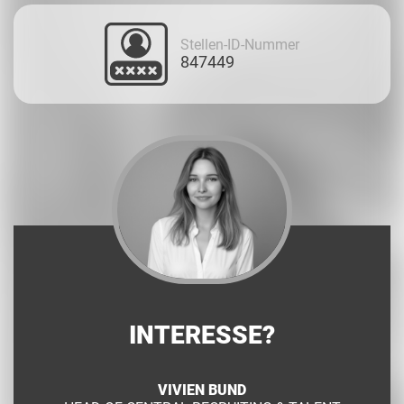
Stellen-ID-Nummer
847449
INTERESSE?
VIVIEN BUND