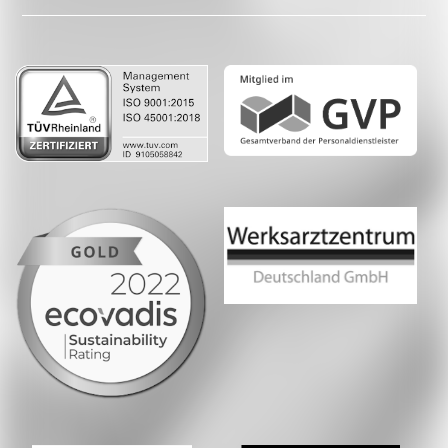
LinkedIn
Whatsapp