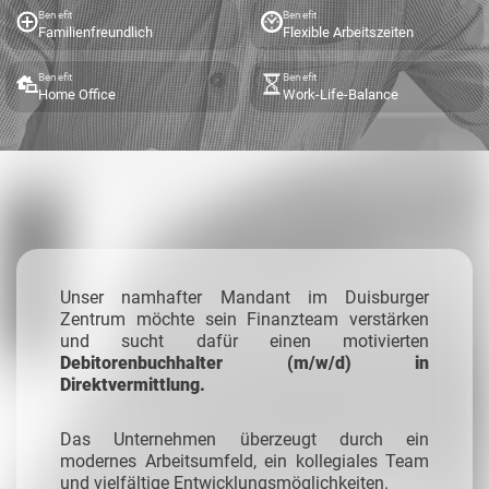
Benefit
Benefit
Familienfreundlich
Flexible Arbeitszeiten
Benefit
Benefit
Home Office
Work-Life-Balance
Unser namhafter Mandant im Duisburger
Zentrum möchte sein Finanzteam verstärken
und sucht dafür einen motivierten
Debitorenbuchhalter (m/w/d) in
Direktvermittlung.
Das Unternehmen überzeugt durch ein
modernes Arbeitsumfeld, ein kollegiales Team
und vielfältige Entwicklungsmöglichkeiten.