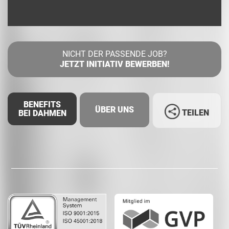
NICHT DER PASSENDE JOB?
JETZT INITIATIV BEWERBEN!
BENEFITS
ÜBER UNS
TEILEN
BEI DAHMEN
Facebook
LinkedIn
Whatsapp