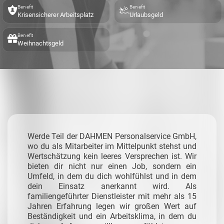
Benefit
Benefit
Krisensicherer Arbeitsplatz
Urlaubsgeld
Benefit
Weihnachtsgeld
Werde Teil der DAHMEN Personalservice GmbH,
wo du als Mitarbeiter im Mittelpunkt stehst und
Wertschätzung kein leeres Versprechen ist. Wir
bieten dir nicht nur einen Job, sondern ein
Umfeld, in dem du dich wohlfühlst und in dem
dein Einsatz anerkannt wird. Als
familiengeführter Dienstleister mit mehr als 15
Jahren Erfahrung legen wir großen Wert auf
Beständigkeit und ein Arbeitsklima, in dem du