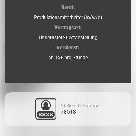
Beruf:
Produktionsmitarbeiter (m/w/d)
Vertragsart:
Unbefristete Festanstellung
Verdienst:
ab 15€ pro Stunde
Stellen-ID-Nummer
78518