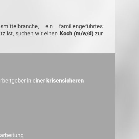
ttelbranche, ein familiengeführtes
z ist, suchen wir einen
Koch (m/w/d)
zur
rbeitgeber in einer
krisensicheren
narbeitung