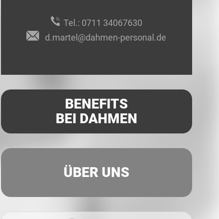
Tel.:
0711 34067630
d.martel@dahmen-personal.de
BENEFITS
BEI DAHMEN
ÜBER UNS