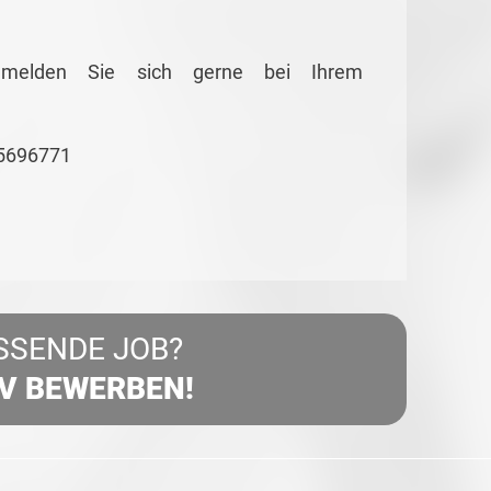
g melden Sie sich gerne bei Ihrem
55696771
SSENDE JOB?
IV BEWERBEN!