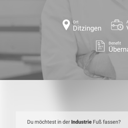
Ort
Ditzingen
Benefit
Übern
Du möchtest in der
Industrie
Fuß fassen?