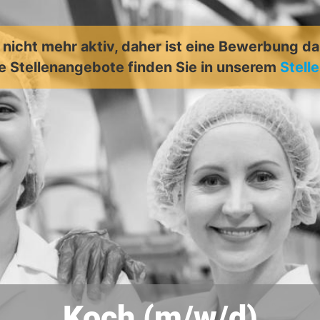
t nicht mehr aktiv, daher ist eine Bewerbung d
e Stellenangebote finden Sie in unserem
Stell
Koch (m/w/d)