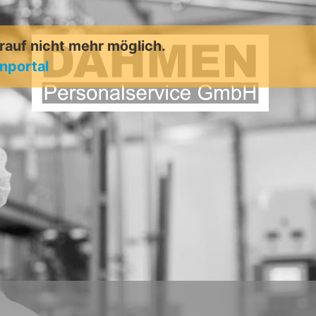
arauf nicht mehr möglich.
enportal