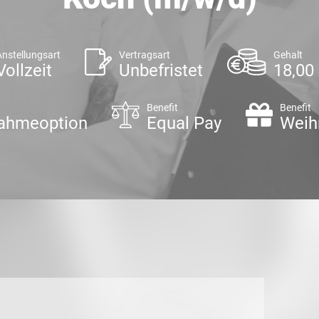
Anstellungsart
Vertragsart
Gehalt
Vollzeit
Unbefristet
18,00 
Benefit
Benefit
ahmeoption
Equal Pay
Weih