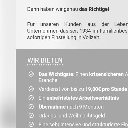
Dann haben wir genau
das Richtige!
Für unseren Kunden aus der Lebensmi
Unternehmen das seit 1934 im Familienbesit
sofortigen Einstellung in Vollzeit.
WIR BIETEN
Das Wichtigste
: Einen
krisensicheren
A
Branche
Verdienst von bis zu
19,00€ pro Stunde
Ein
unbefristetes Arbeitsverhältnis
Übernahme
nach 9 Monaten
Urlaubs- und Weihnachtsgeld
Eine sehr intensive und strukturierte Ei