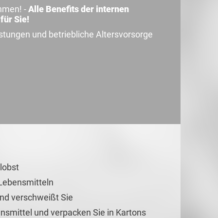
hmen! -
Alle Benefits der internen
für Sie!
ungen und betriebliche Altersvorsorge
lobst
Lebensmitteln
und verschweißt Sie
smittel und verpacken Sie in Kartons