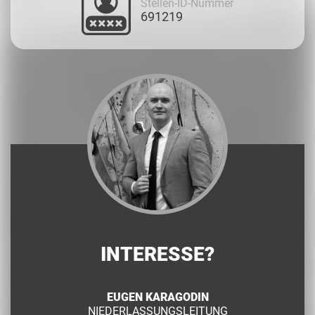
Stellen-ID-Nummer
691219
INTERESSE?
EUGEN KARAGODIN
NIEDERLASSUNGSLEITUNG