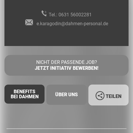
Tel.:
0631 56002281
e.karagodin@dahmen-personal.de
NICHT DER PASSENDE JOB?
JETZT INITIATIV BEWERBEN!
BENEFITS
ÜBER UNS
TEILEN
BEI DAHMEN
Facebook