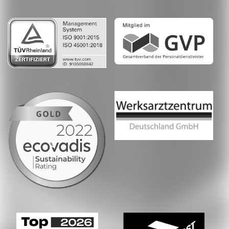
LinkedIn
Whatsapp