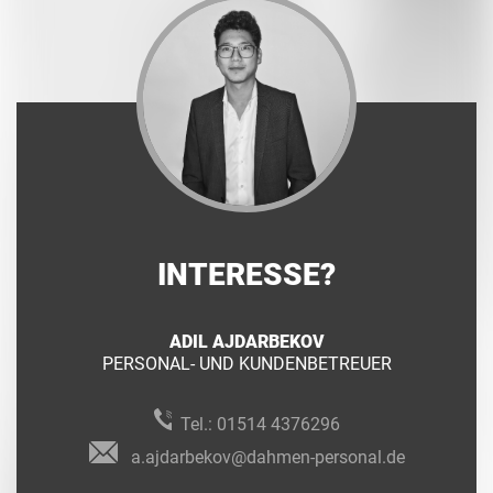
INTERESSE?
ADIL AJDARBEKOV
PERSONAL- UND KUNDENBETREUER
Tel.:
01514 4376296
a.ajdarbekov@dahmen-personal.de