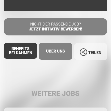
NICHT DER PASSENDE JOB?
JETZT INITIATIV BEWERBEN!
BENEFITS
ÜBER UNS
TEILEN
BEI DAHMEN
Facebook
LinkedIn
WEITERE JOBS
Whatsapp