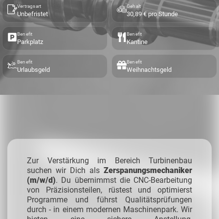
Vertragsart
Gehalt
Unbefristet
30,89 € pro Stunde
Benefit
Benefit
Parkplatz
Kantine
Benefit
Benefit
Urlaubsgeld
Weihnachtsgeld
Zur Verstärkung im Bereich Turbinenbau
suchen wir Dich als
Zerspanungsmechaniker
(m/w/d)
. Du übernimmst die CNC-Bearbeitung
von Präzisionsteilen, rüstest und optimierst
Programme und führst Qualitätsprüfungen
durch - in einem modernen Maschinenpark. Wir