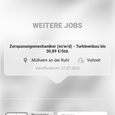
Facebook
LinkedIn
WEITERE JOBS
Whatsapp
Zerspanungsmechaniker (m/w/d) - Turbinenbau bis
30,89 €/Std.
Mülheim an der Ruhr
Vollzeit
Veröffentlicht: 27.07.2026