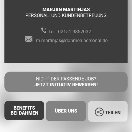
MARJAN MARTINJAS
PERSONAL- UND KUNDENBETREUUNG
Tel.:
02151 9852032
m.martinjas@dahmen-personal.de
NICHT DER PASSENDE JOB?
JETZT INITIATIV BEWERBEN!
BENEFITS
ÜBER UNS
TEILEN
BEI DAHMEN