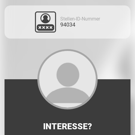
Stellen-ID-Nummer
94034
INTERESSE?