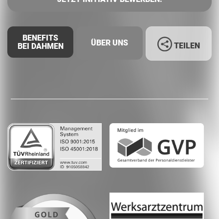
BENEFITS
ÜBER UNS
TEILEN
BEI DAHMEN
Facebook
LinkedIn
Whatsapp