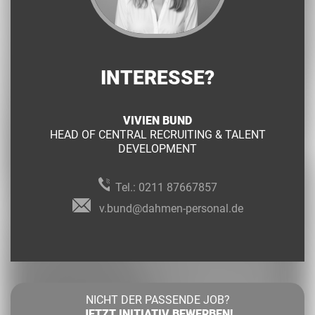
INTERESSE?
VIVIEN BUND
HEAD OF CENTRAL RECRUITING & TALENT
DEVELOPMENT
Tel.:
0211 87667857
v.bund@dahmen-personal.de
NICHT DER PASSENDE JOB?
JETZT INITIATIV BEWERBEN!