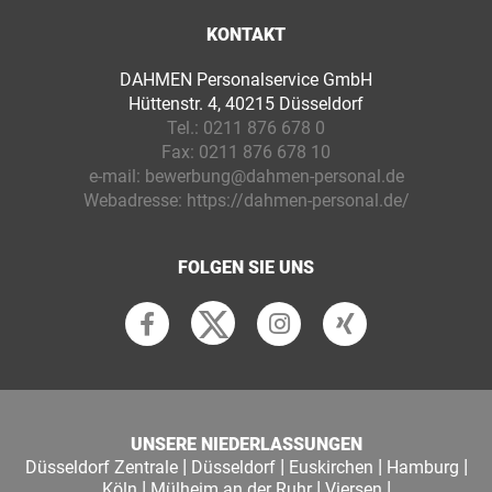
KONTAKT
DAHMEN Personalservice GmbH
Hüttenstr. 4, 40215 Düsseldorf
Tel.:
0211 876 678 0
Fax:
0211 876 678 10
e-mail:
bewerbung@dahmen-personal.de
Webadresse:
https://dahmen-personal.de/
FOLGEN SIE UNS
UNSERE NIEDERLASSUNGEN
|
|
|
|
Düsseldorf Zentrale
Düsseldorf
Euskirchen
Hamburg
|
|
|
Köln
Mülheim an der Ruhr
Viersen