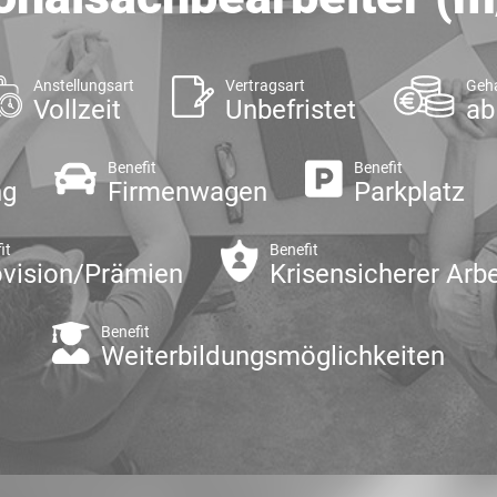
Anstellungsart
Vertragsart
Geha
Vollzeit
Unbefristet
ab
Benefit
Benefit
ng
Firmenwagen
Parkplatz
it
Benefit
ovision/Prämien
Krisensicherer Arbe
Benefit
Weiterbildungsmöglichkeiten