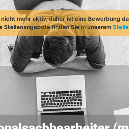
t nicht mehr aktiv, daher ist eine Bewerbung d
e Stellenangebote finden Sie in unserem
Stell
onalsachbearbeiter (m