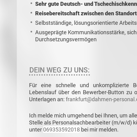
Sehr gute Deutsch- und Tschechischkenn
Reisebereitschaft zwischen den Standor
Selbstständige, lösungsorientierte Arbeit
Ausgeprägte Kommunikationsstärke, sich
Durchsetzungsvermögen
DEIN WEG ZU UNS:
Für eine schnelle und unkomplizierte 
Lebenslauf über den Bewerber-Button zu od
Unterlagen an:
frankfurt@dahmen-personal.
Ich melde mich umgehend bei Ihnen, um all
Stelle als Personalsachbearbeiter (m/w/d) k
unter
069353592018
bei mir melden.