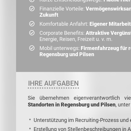
Finanzielle Vorteile:
Vermögenswirksame
Zukunft
Komfortable Anfahrt:
Eigener Mitarbeit
Corporate Benefits:
Attraktive Vergün
Energie, Reisen, Freizeit u. v. m.
Mobil unterwegs:
Firmenfahrzeug für 
Regensburg und Pilsen
IHRE AUFGABEN
Sie übernehmen eigenverantwortlich vie
Standorten in Regensburg und Pilsen
, unte
Unterstützung im Recruiting-Prozess un
Erstellung von Stellenbeschreibungen in 