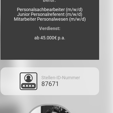
Beruf:
Personalsachbearbeiter (m/w/d)
Junior Personalreferent (m/w/d)
Mitarbeiter Personalwesen (m/w/d)
Verdienst:
ab 45.000€ p.a.
Stellen-ID-Nummer
87671