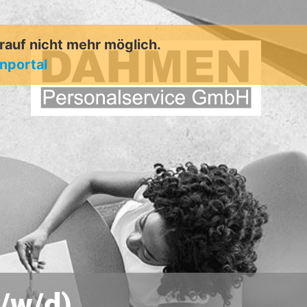
arauf nicht mehr möglich.
enportal
/w/d)