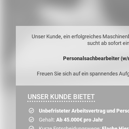
Unser Kunde, ein erfolgreiches Maschinen
sucht ab sofort e
Personalsachbearbeiter (w/m
Freuen Sie sich auf ein spannendes Au
UNSER KUNDE BIETET
Unbefristeter Arbeitsvertrag und Pers
Gehalt:
Ab 45.000€ pro Jahr
Kurze Entscheidungswege:
Flache Hier