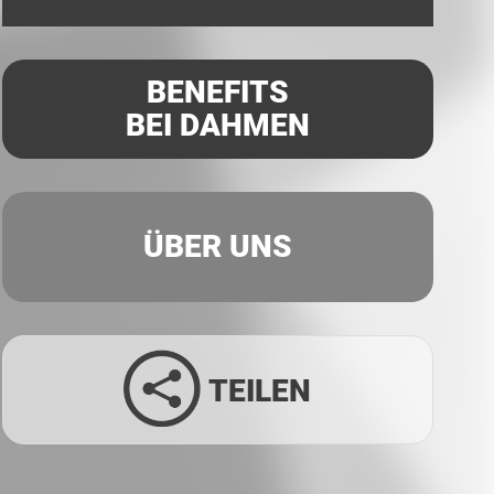
BENEFITS
BEI DAHMEN
ÜBER UNS
TEILEN
Facebook
Twitter