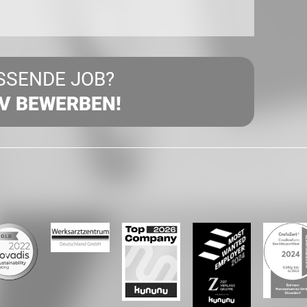
SSENDE JOB?
IV BEWERBEN!