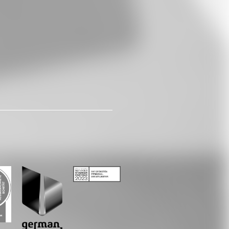
LinkedIn
Xing
Whatsapp
E-Mail