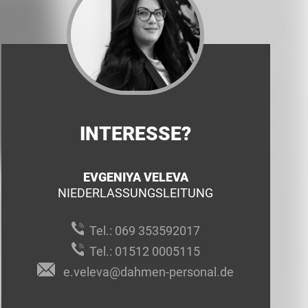
INTERESSE?
EVGENIYA VELEVA
NIEDERLASSUNGSLEITUNG
Tel.:
069 353592017
Tel.:
01512 0005115
e.veleva@dahmen-personal.de