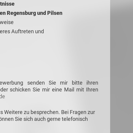
tnisse
ten Regensburg und Pilsen
sweise
eres Auftreten und
Bewerbung senden Sie mir bitte ihren
er schicken Sie mir eine Mail mit Ihren
de
es Weitere zu besprechen.
Bei Fragen zur
önnen Sie sich auch gerne telefonisch