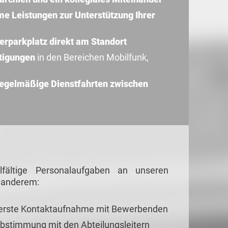
 Leistungen zur Unterstützung Ihrer
erparkplatz direkt am Standort
stigungen
in den Bereichen Mobilfunk,
regelmäßige Dienstfahrten zwischen
lfältige Personalaufgaben an unseren
r anderem:
d erste Kontaktaufnahme mit Bewerbenden
Abstimmung mit den Abteilungsleitern