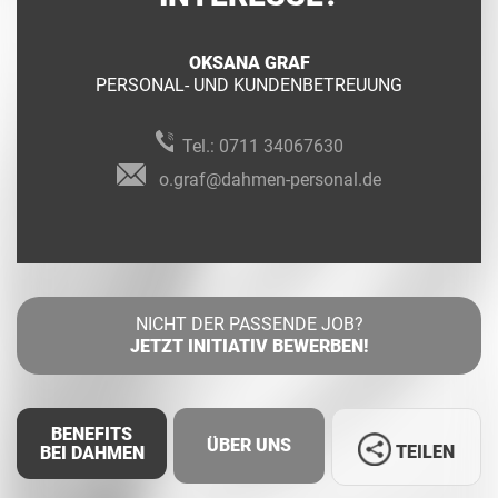
OKSANA GRAF
PERSONAL- UND KUNDENBETREUUNG
Tel.:
0711 34067630
o.graf@dahmen-personal.de
NICHT DER PASSENDE JOB?
JETZT INITIATIV BEWERBEN!
BENEFITS
ÜBER UNS
TEILEN
BEI DAHMEN