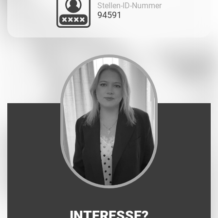
Stellen-ID-Nummer
94591
INTERESSE?