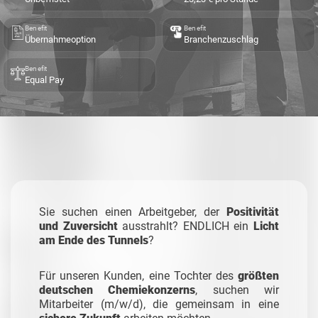
Benefit
Benefit
Übernahmeoption
Branchenzuschlag
Benefit
Equal Pay
Sie suchen einen Arbeitgeber, der
Positivität
und Zuversicht
ausstrahlt? ENDLICH ein
Licht
am Ende des Tunnels
?
Für unseren Kunden, eine Tochter des
größten
deutschen Chemiekonzerns
, suchen wir
Mitarbeiter (m/w/d), die gemeinsam in eine