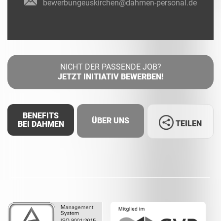
bewerbungeuskirchen@dahmen-personal.de
NICHT DER PASSENDE JOB?
JETZT INITIATIV BEWERBEN!
BENEFITS
ÜBER UNS
TEILEN
BEI DAHMEN
Facebook
LinkedIn
Whatsapp