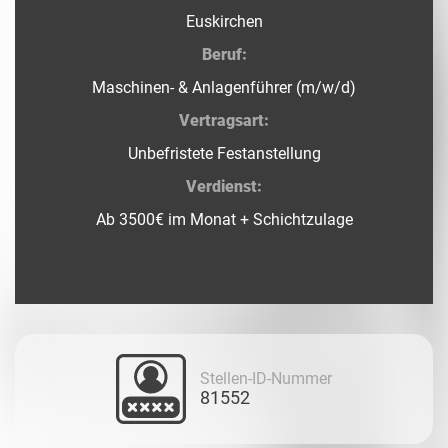
Euskirchen
Beruf:
Maschinen- & Anlagenführer (m/w/d)
Vertragsart:
Unbefristete Festanstellung
Verdienst:
Ab 3500€ im Monat + Schichtzulage
Stellen-ID-Nummer
81552