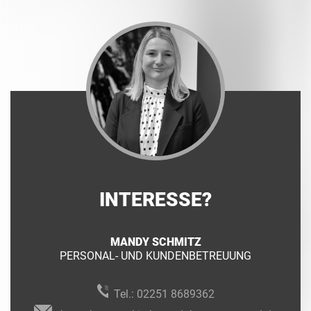
INTERESSE?
MANDY SCHMITZ
PERSONAL- UND KUNDENBETREUUNG
Tel.:
02251 8689362