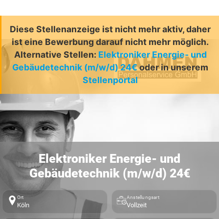
Diese Stellenanzeige ist nicht mehr aktiv, daher
ist eine Bewerbung darauf nicht mehr möglich.
Alternative Stellen:
Elektroniker Energie- und
Gebäudetechnik (m/w/d) 24€
oder in unserem
Stellenportal
Elektroniker Energie- und
Gebäudetechnik (m/w/d) 24€
Ort
Anstellungsart
Köln
Vollzeit