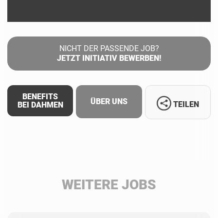
NICHT DER PASSENDE JOB?
JETZT INITIATIV BEWERBEN!
BENEFITS
ÜBER UNS
TEILEN
BEI DAHMEN
Facebook
LinkedIn
WEITERE JOBS
Whatsapp