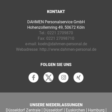
KONTAKT
DAHMEN Personalservice GmbH
Hohenzollernring 49, 50672 Köln
Tel.:
0221 2709870
Fax:
0221 27098710
e-mail:
koeln@dahmen-personal.de
Webadresse:
http://www.dahmen-personal.de
FOLGEN SIE UNS
UNSERE NIEDERLASSUNGEN
|
|
|
|
Düsseldorf Zentrale
Düsseldorf
Euskirchen
Hamburg