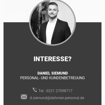
INTERESSE?
DANIEL SIEMUND
PERSONAL- UND KUNDENBETREUUNG
Tel.:
0221 27098717
d.siemund@dahmen-personal.de