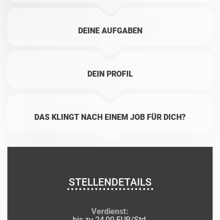
DEINE AUFGABEN
DEIN PROFIL
DAS KLINGT NACH EINEM JOB FÜR DICH?
STELLENDETAILS
Verdienst:
bis zu 24,00 EUR/Std.