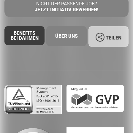
NICHT DER PASSENDE JOB?
JETZT INITIATIV BEWERBEN!
BENEFITS
ÜBER UNS
TEILEN
BEI DAHMEN
Facebook
LinkedIn
Whatsapp