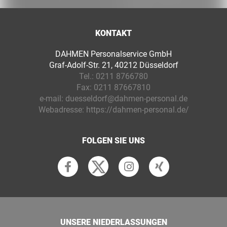
KONTAKT
DAHMEN Personalservice GmbH
Graf-Adolf-Str. 21, 40212 Düsseldorf
Tel.:
0211 8766780
Fax:
0211 87667810
e-mail:
duesseldorf@dahmen-personal.de
Webadresse:
https://dahmen-personal.de/
FOLGEN SIE UNS
UNSERE NIEDERLASSUNGEN