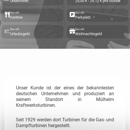
Unbefristet
25,00 € - 29,12 € pro Stunde
Benefit
Benefit
Kantine
Parkplatz
Benefit
Benefit
Urlaubsgeld
Weihnachtsgeld
Unser Kunde ist der eines der bekanntesten
deutschen Unternehmen und produziert an
seinem Standort in Mülheim
Kraftwerksturbinen.
Seit 1929 werden dort Turbinen für die Gas- und
Dampfturbinen hergestellt.