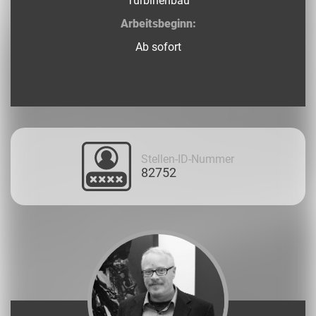
Turbinenbau
Arbeitsbeginn:
Ab sofort
Stellen-ID-Nummer
82752