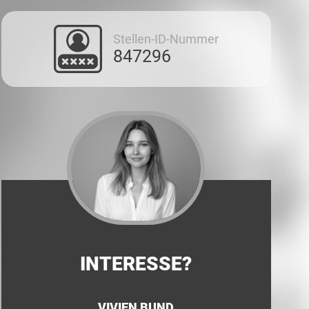
Stellen-ID-Nummer
847296
INTERESSE?
VIVIEN BUND