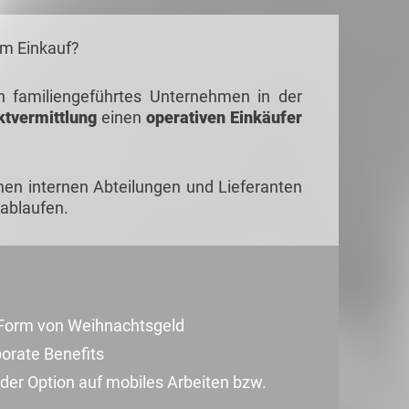
im Einkauf?
 familiengeführtes Unternehmen in der
ktvermittlung
einen
operativen Einkäufer
chen internen Abteilungen und Lieferanten
 ablaufen.
in Form von Weihnachtsgeld
porate Benefits
e der Option auf mobiles Arbeiten bzw.