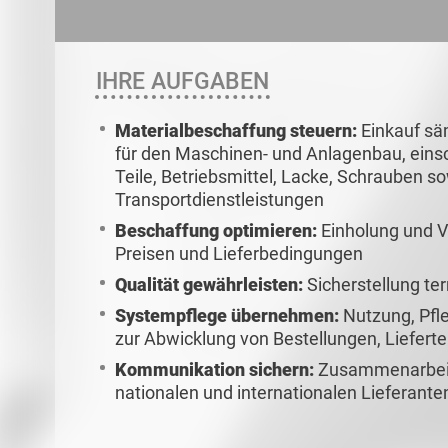
IHRE AUFGABEN
Materialbeschaffung steuern:
Einkauf sä
für den Maschinen- und Anlagenbau, einsc
Teile, Betriebsmittel, Lacke, Schrauben s
Transportdienstleistungen
Beschaffung optimieren:
Einholung und V
Preisen und Lieferbedingungen
Qualität gewährleisten:
Sicherstellung te
Systempflege übernehmen:
Nutzung, Pfl
zur Abwicklung von Bestellungen, Liefe
Kommunikation sichern:
Zusammenarbeit 
nationalen und internationalen Lieferante