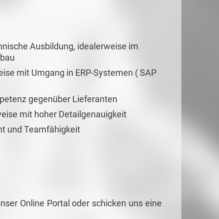
nische Ausbildung, idealerweise im
nbau
rweise mit Umgang in ERP-Systemen ( SAP
petenz gegenüber Lieferanten
eise mit hoher Detailgenauigkeit
nt und Teamfähigkeit
nser Online Portal oder schicken uns eine