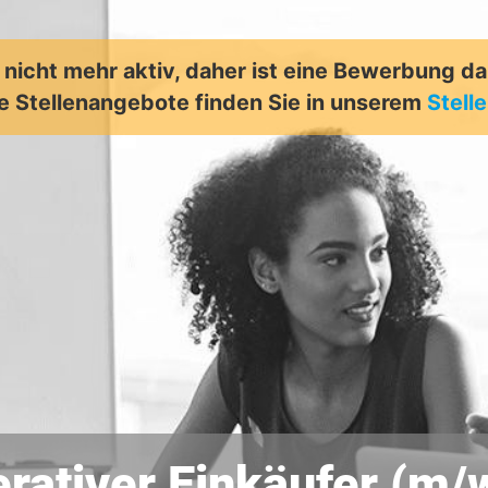
t nicht mehr aktiv, daher ist eine Bewerbung d
e Stellenangebote finden Sie in unserem
Stell
rativer Einkäufer (m/