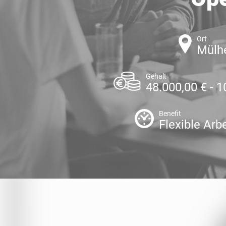
Ort
Mülhe
Gehalt
48.000,00 € - 1
Benefit
Flexible Arb