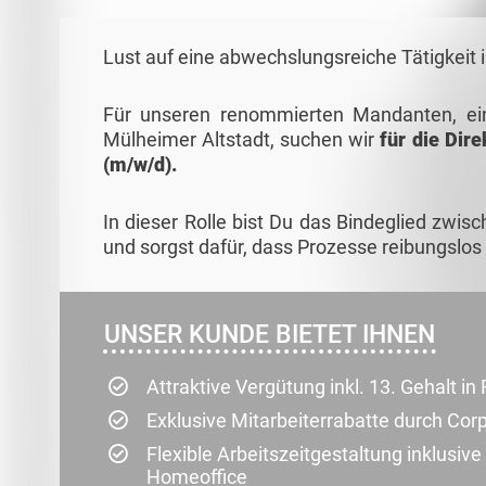
Lust auf eine abwechslungsreiche Tätigkeit 
Für unseren renommierten Mandanten, ein
Mülheimer Altstadt, suchen wir
für die
Dire
(m/w/d).
In dieser Rolle bist Du das Bindeglied zwis
und sorgst dafür, dass Prozesse reibungslos
UNSER KUNDE BIETET IHNEN
Attraktive Vergütung inkl. 13. Gehalt 
Exklusive Mitarbeiterrabatte durch Cor
Flexible Arbeitszeitgestaltung inklusiv
Homeoffice