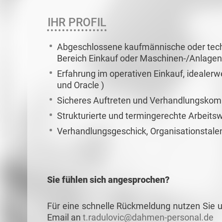
IHR PROFIL
Abgeschlossene kaufmännische oder tech
Bereich Einkauf oder Maschinen-/Anlage
Erfahrung im operativen Einkauf, ideale
und Oracle )
Sicheres Auftreten und Verhandlungskom
Strukturierte und termingerechte Arbeitsw
Verhandlungsgeschick, Organisationstale
Sie fühlen sich angesprochen?
Für eine schnelle Rückmeldung nutzen Sie u
Email an
t.radulovic@dahmen-personal.de