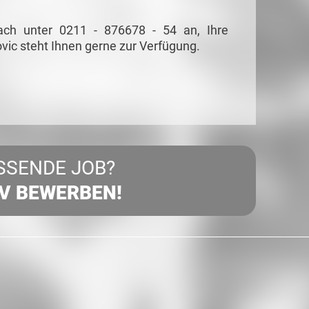
ach unter 0211 - 876678 - 54 an, Ihre
vic steht Ihnen gerne zur Verfügung.
SSENDE JOB?
IV BEWERBEN!