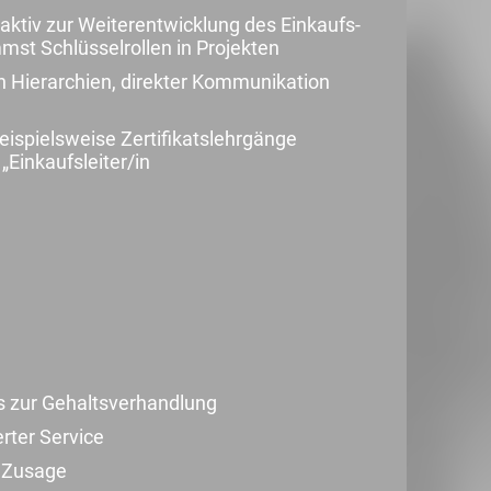
aktiv zur Weiterentwicklung des Einkaufs-
st Schlüsselrollen in Projekten
n Hierarchien, direkter Kommunikation
beispielsweise Zertifikatslehrgänge
„Einkaufsleiter/in
s zur Gehaltsverhandlung
erter Service
r Zusage