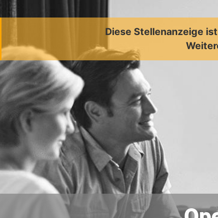
Diese Stellenanzeige is
Weiter
Ope