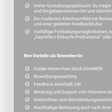
Hoher Gestaltungsspielraum: Du trägst 
und Vergabeprozesses bei und übernimm
Ein modernes Arbeitsumfeld mit flache
und einer gelebten Feedbackkultur
Vielfältige Fortbildungsmöglichkeiten, 
„Geprüfte/r Einkaufs-Professional“ oder 
Ihre Vorteile als Bewerber/in:
Insider-Know-How durch DAHMEN
Bewerbungscoaching
Feedback innerhalb 24h
Beratung und Support vom Interview bi
Kostenfreier und dienstleistungsorienti
Nachhaltige Betreuung auch nach Ihre