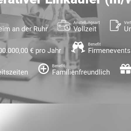
Anstellungsart
Ver
im an der Ruhr
Vollzeit
Un
Benefit
00.000,00 € pro Jahr
Firmenevents
Benefit
eitszeiten
Familienfreundlich