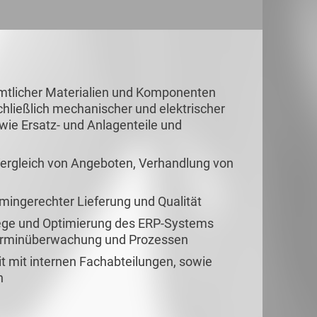
mtlicher Materialien und Komponenten
hließlich mechanischer und elektrischer
owie Ersatz- und Anlagenteile und
ergleich von Angeboten, Verhandlung von
rmingerechter Lieferung und Qualität
ege und Optimierung des ERP-Systems
rterminüberwachung und Prozessen
mit internen Fachabteilungen, sowie
n