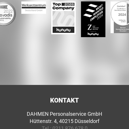
KONTAKT
DAHMEN Personalservice GmbH
Hüttenstr. 4, 40215 Düsseldorf
Tel.:
0211 876 678 0