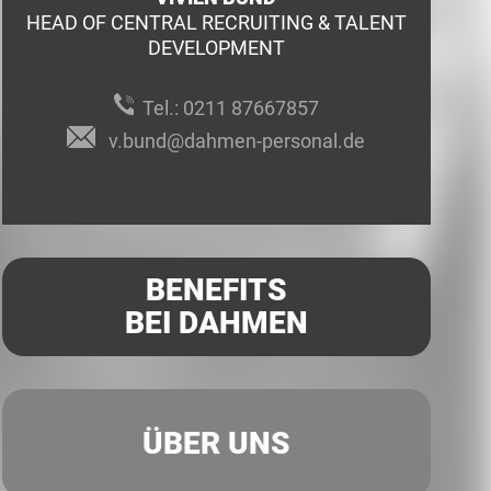
HEAD OF CENTRAL RECRUITING & TALENT
DEVELOPMENT
Tel.:
0211 87667857
v.bund@dahmen-personal.de
BENEFITS
BEI DAHMEN
ÜBER UNS