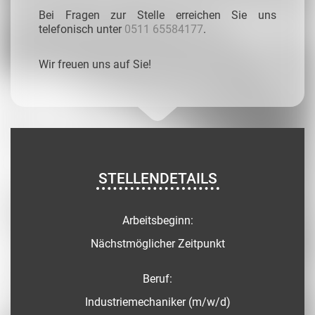
Bei Fragen zur Stelle erreichen Sie uns
telefonisch unter
0511 65584177
.
Wir freuen uns auf Sie!
STELLENDETAILS
Arbeitsbeginn:
Nächstmöglicher Zeitpunkt
Beruf:
Industriemechaniker (m/w/d)