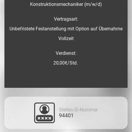
Konstruktionsmechaniker (m/w/d)
Vertragsart:
Unbefristete Festanstellung mit Option auf Übernahme
Vollzeit
Verdienst:
20,00€/Std.
Stellen-ID-Nummer
94401