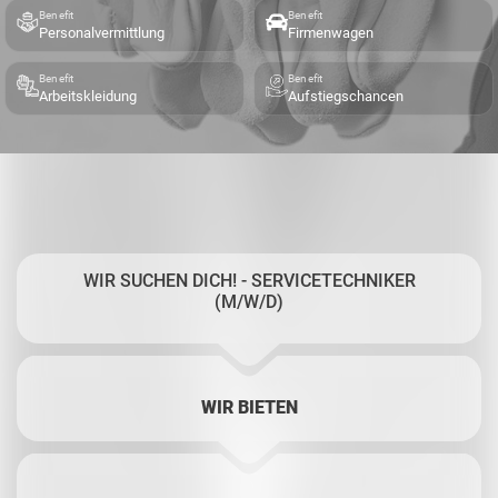
Benefit
Benefit
Personalvermittlung
Firmenwagen
Benefit
Benefit
Arbeitskleidung
Aufstiegschancen
WIR SUCHEN DICH! - SERVICETECHNIKER
(M/W/D)
WIR BIETEN