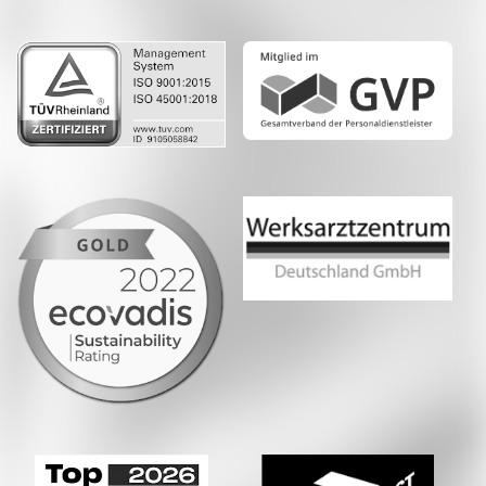
LinkedIn
Whatsapp