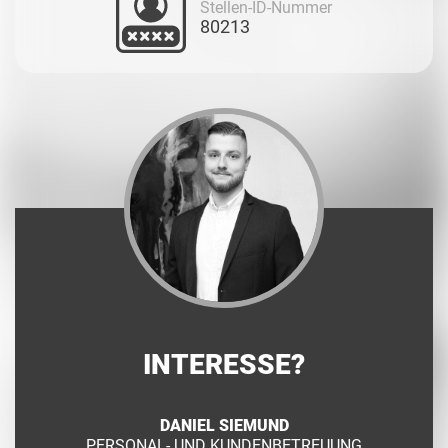
Stellen-ID-Nummer
80213
INTERESSE?
DANIEL SIEMUND
PERSONAL- UND KUNDENBETREUUNG