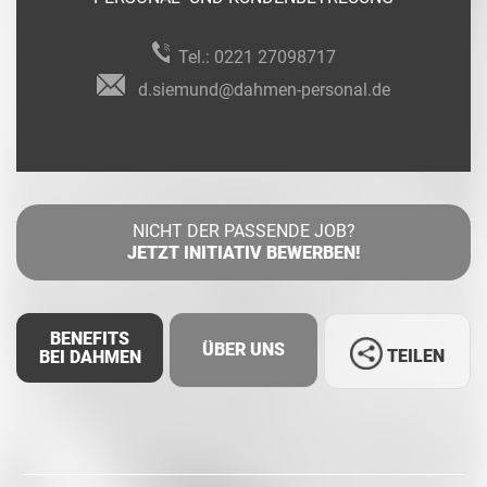
Tel.:
0221 27098717
d.siemund@dahmen-personal.de
NICHT DER PASSENDE JOB?
JETZT INITIATIV BEWERBEN!
BENEFITS
ÜBER UNS
TEILEN
BEI DAHMEN
Facebook