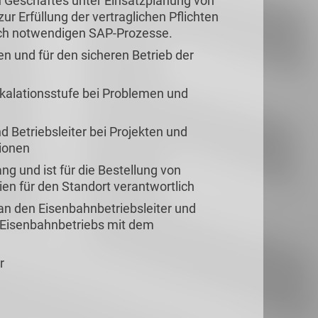
 Geschäftes unter Einsatzplanung von
r Erfüllung der vertraglichen Pflichten
lich notwendigen SAP-Prozesse.
en und für den sicheren Betrieb der
skalationsstufe bei Problemen und
Betriebsleiter bei Projekten und
ionen
 und ist für die Bestellung von
lien für den Standort verantwortlich
t an den Eisenbahnbetriebsleiter und
n Eisenbahnbetriebs mit dem
r