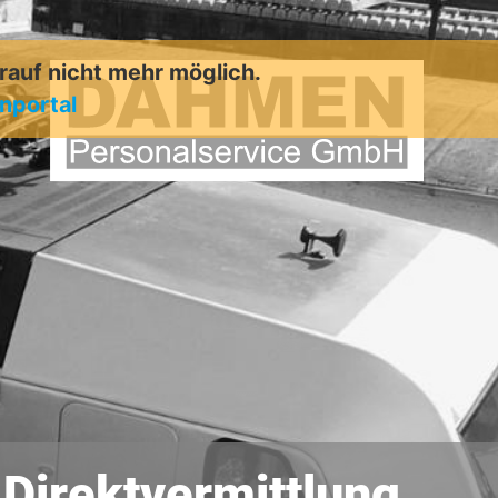
arauf nicht mehr möglich.
enportal
 Direktvermittlung