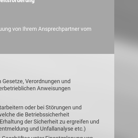
eitsförderung
uung von Ihrem Ansprechpartner vom
en Gesetze, Verordnungen und
nnerbetrieblichen Anweisungen
itarbeitern oder bei Störungen und
elche die Betriebssicherheit
haltung der Sicherheit zu ergreifen und
ntmeldung und Unfallanalyse etc.)