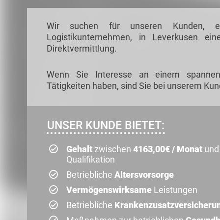
Wir suchen für unseren Kunden, ein
Logistikunternehmen, in Leverkusen ei
Direktvermittlung.
Wenn Sie Interesse an einem spannen
Tätigkeiten haben, sind Sie bei unserem Kun
UNSER KUNDE BIETET:
Gehalt
zwischen
4163,00€ / Monat
un
Qualifikation
Betriebliche
Altersvorsorge
Vermögenswirksame
Leistungen
Betriebliche
Krankenzusatzversicheru