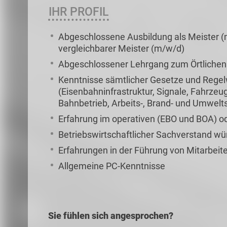
IHR PROFIL
Abgeschlossene Ausbildung als Meister 
vergleichbarer Meister (m/w/d)
Abgeschlossener Lehrgang zum Örtlichen
Kenntnisse sämtlicher Gesetze und Regel
(Eisenbahninfrastruktur, Signale, Fahrzeu
Bahnbetrieb, Arbeits-, Brand- und Umwelt
Erfahrung im operativen (EBO und BOA) od
Betriebswirtschaftlicher Sachverstand w
Erfahrungen in der Führung von Mitarbeit
Allgemeine PC-Kenntnisse
Sie fühlen sich angesprochen?