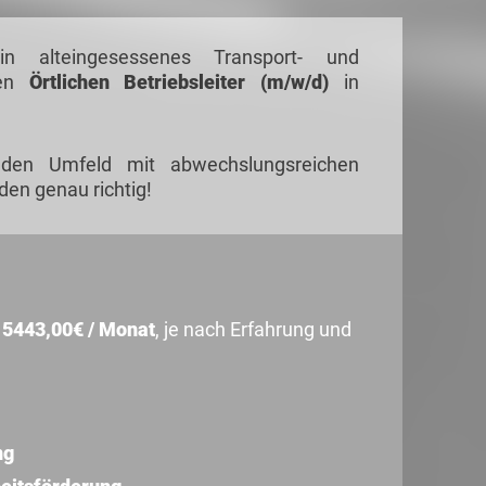
 alteingesessenes Transport- und
nen
Örtlichen Betriebsleiter (m/w/d)
in
den Umfeld mit abwechslungsreichen
den genau richtig!
d
5443,00€ / Monat
, je nach Erfahrung und
ng