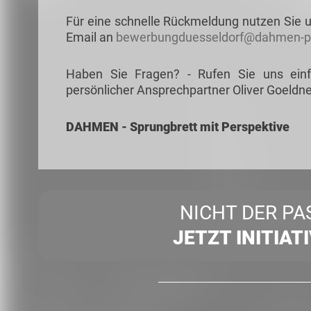
Für eine schnelle Rückmeldung nutzen Sie u
Email an
bewerbungduesseldorf@dahmen-pe
Haben Sie Fragen? - Rufen Sie uns ein
persönlicher Ansprechpartner Oliver Goeldne
DAHMEN - Sprungbrett mit Perspektive
NICHT DER PA
JETZT INITIAT