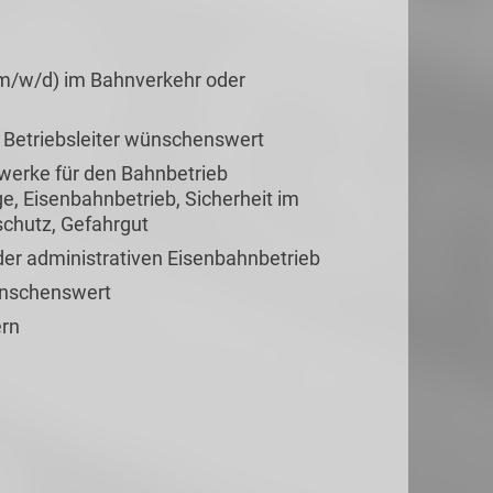
(m/w/d) im Bahnverkehr oder
 Betriebsleiter wünschenswert
werke für den Bahnbetrieb
ge, Eisenbahnbetrieb, Sicherheit im
schutz, Gefahrgut
er administrativen Eisenbahnbetrieb
ünschenswert
ern