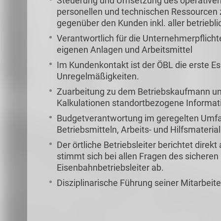
Steuerung und Umsetzung des operativen
personellen und technischen Ressourcen zu
gegenüber den Kunden inkl. aller betrieb
Verantwortlich für die Unternehmerpflicht
eigenen Anlagen und Arbeitsmittel
Im Kundenkontakt ist der ÖBL die erste E
Unregelmäßigkeiten.
Zuarbeitung zu dem Betriebskaufmann und 
Kalkulationen standortbezogene Informat
Budgetverantwortung im geregelten Umfang
Betriebsmitteln, Arbeits- und Hilfsmateria
Der örtliche Betriebsleiter berichtet direk
stimmt sich bei allen Fragen des sichere
Eisenbahnbetriebsleiter ab.
Disziplinarische Führung seiner Mitarbeite