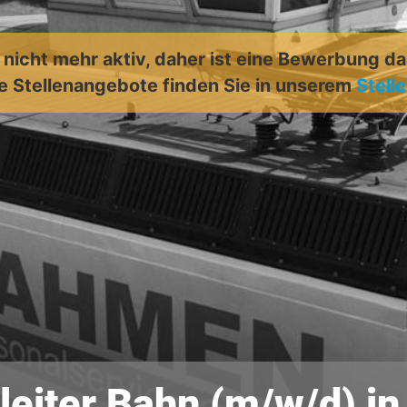
t nicht mehr aktiv, daher ist eine Bewerbung d
e Stellenangebote finden Sie in unserem
Stell
sleiter Bahn (m/w/d) in