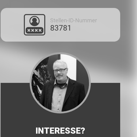
Stellen-ID-Nummer
83781
INTERESSE?