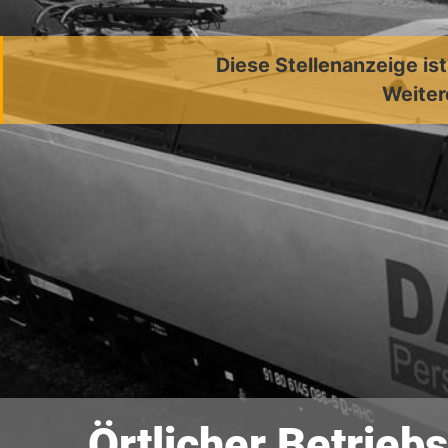
Diese Stellenanzeige is
Weiter
Örtlicher Betrieb