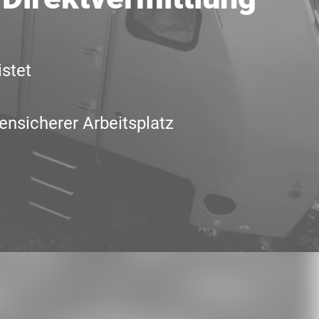
istet
t
ensicherer Arbeitsplatz