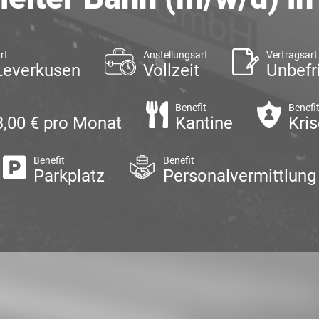
rt
Anstellungsart
Vertragsart
Leverkusen
Vollzeit
Unbefr
Benefit
Benefi
43,00 € pro Monat
Kantine
Kris
Benefit
Benefit
Parkplatz
Personalvermittlung