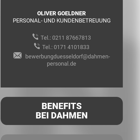
OLIVER GOELDNER
PERSONAL- UND KUNDENBETREUUNG
Tel.:
0211 87667813
Tel.:
0171 4101833
bewerbungduesseldorf@dahmen-
personal.de
BENEFITS
BEI DAHMEN