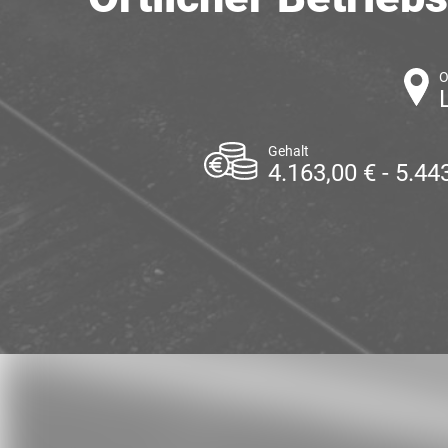
O
Gehalt
4.163,00 € - 5.4