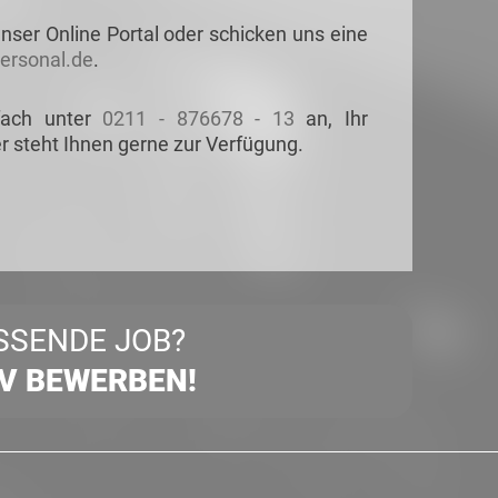
nser Online Portal oder schicken uns eine
rsonal.de
.
fach unter
0211 - 876678 - 13
an, Ihr
r steht Ihnen gerne zur Verfügung.
SSENDE JOB?
IV BEWERBEN!