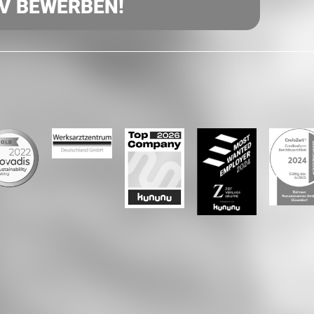
IV BEWERBEN!