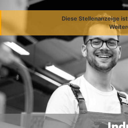
Diese Stellenanzeige is
Weiter
Ind