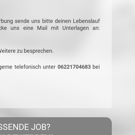
rbung sende uns bitte deinen Lebenslauf
cke uns eine Mail mit Unterlagen an:
Weitere zu besprechen.
gerne telefonisch unter
06221704683
bei
SSENDE JOB?