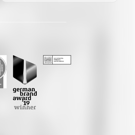
Facebook
Twitter
LinkedIn
Xing
Whatsapp
E-Mail