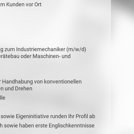
im Kunden vor Ort
ng zum Industriemechaniker (m/w/d)
erätebau oder Maschinen- und
er Handhabung von konventionellen
en und Drehen
lle
sowie Eigeninitiative runden Ihr Profil ab
h sowie haben erste Englischkenntnisse