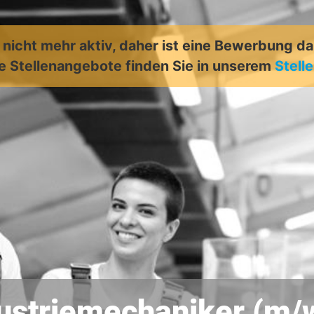
t nicht mehr aktiv, daher ist eine Bewerbung d
e Stellenangebote finden Sie in unserem
Stell
ustriemechaniker (m/