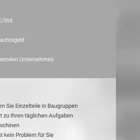
€/Std
nachtsgeld
achsenden Unternehmen
n Sie Einzelteile in Baugruppen
t zu Ihren täglichen Aufgaben
aschinen
st kein Problem für Sie