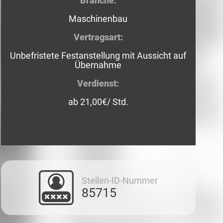
Branche:
Maschinenbau
Vertragsart:
Unbefristete Festanstellung mit Aussicht auf
Übernahme
Verdienst:
ab 21,00€/ Std.
Stellen-ID-Nummer
85715