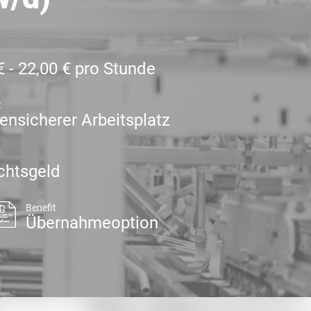
€ - 22,00 € pro Stunde
t
sensicherer Arbeitsplatz
chtsgeld
Benefit
Übernahmeoption