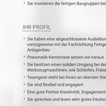
Sie montieren die fertigen Baugruppen be
IHR PROFIL
Sie haben eine abgeschlossene Ausbildu
vorzugsweise mit der Fachrichtung Feing
Anlagenbau
Pneumatik-Kenntnisse setzen wir voraus
Sie besitzen einen soliden Umgang bei d
Werkzeugmaschinen, wie Schleifen, Fräs
Teamgeist steht bei Ihnen an oberster Ste
Sie sind flexibel und engagiert
Eine gute Portion Kreativität, Engagement 
Sie sprechen und lesen sehr gutes Deutsc