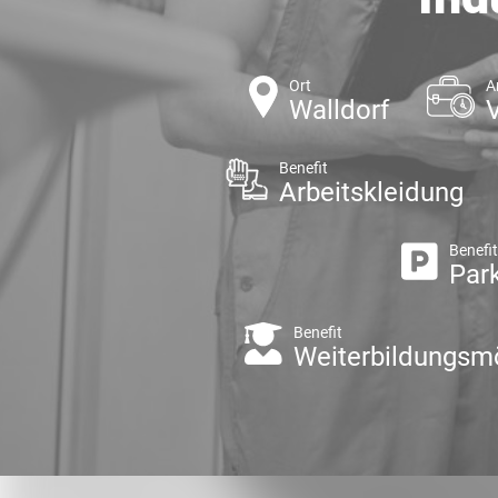
Ort
A
Walldorf
V
Benefit
Arbeitskleidung
Benefi
Par
Benefit
Weiterbildungsmö