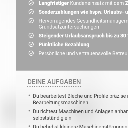
Langfristiger
Kundeneinsatz mit dem
Z
Sonderzahlungen wie bspw. Urlaubs- 
Hervorragendes Gesundheitsmanagemen
Grundsatzuntersuchungen
Steigender Urlaubsanspruch bis zu 30
Pünktliche Bezahlung
Persönliche und vertrauensvolle Betre
DEINE AUFGABEN
Du bearbeitest Bleche und Profile präzis
Bearbeitungsmaschinen
Du richtest Maschinen und Anlagen anh
selbstständig ein
Du behebst kleinere Maschinenstörungen un