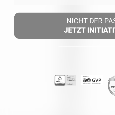
NICHT DER PA
JETZT INITIAT