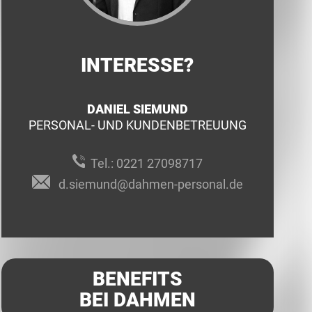
INTERESSE?
DANIEL SIEMUND
PERSONAL- UND KUNDENBETREUUNG
Tel.:
0221 27098717
d.siemund@dahmen-personal.de
BENEFITS
BEI DAHMEN