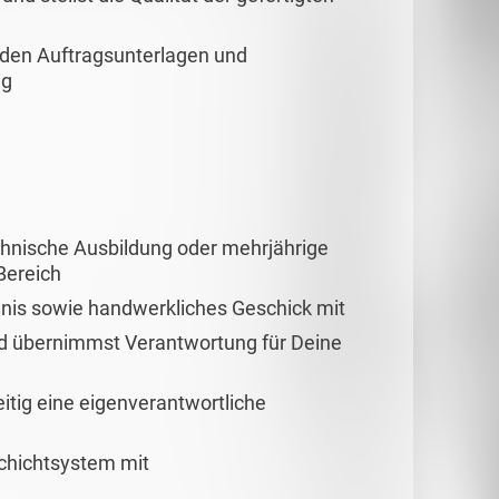
 den Auftragsunterlagen und
ig
chnische Ausbildung oder mehrjährige
Bereich
dnis sowie handwerkliches Geschick mit
und übernimmst Verantwortung für Deine
eitig eine eigenverantwortliche
Schichtsystem mit