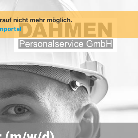
arauf nicht mehr möglich.
enportal
 (m/w/d)