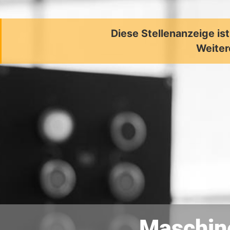
Diese Stellenanzeige is
Weiter
Maschin