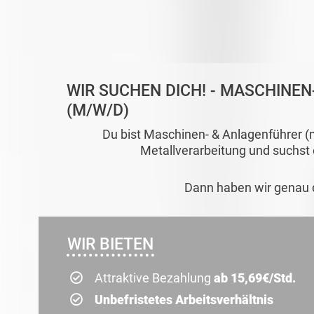
WIR SUCHEN DICH! - MASCHINE
(M/W/D)
Du bist Maschinen- & Anlagenführer 
Metallverarbeitung und suchst
Dann haben wir genau d
WIR BIETEN
Attraktive Bezahlung
ab 15,69€/Std.
Unbefristetes Arbeitsverhältnis