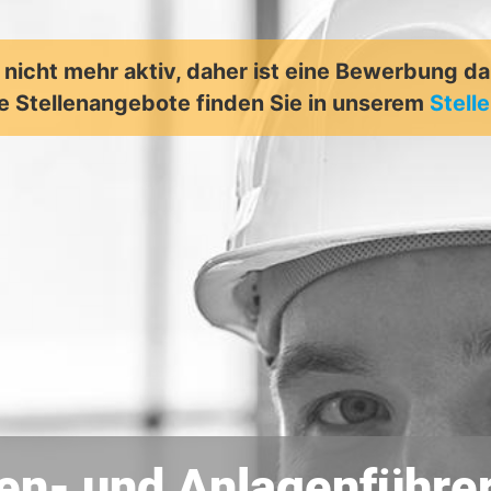
t nicht mehr aktiv, daher ist eine Bewerbung d
e Stellenangebote finden Sie in unserem
Stell
en- und Anlagenführer