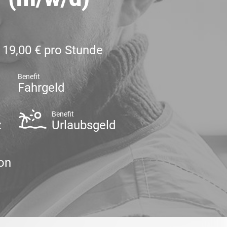
- 19,00 € pro Stunde
Benefit
Fahrgeld
Benefit
z
Urlaubsgeld
on