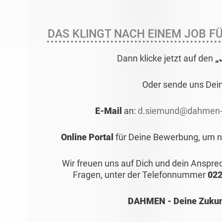
DAS KLINGT NACH EINEM JOB FÜ
Dann klicke jetzt auf den
„
Oder sende uns Dei
E-Mail
an:
d.siemund@dahmen-
Online Portal
für Deine Bewerbung, um no
Wir freuen uns auf Dich und dein Anspr
Fragen, unter der Telefonnummer
022
DAHMEN - Deine Zukunf