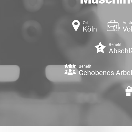
Ort
Anst
Köln
Vol
Benefit
Abschl
Benefit
Gehobenes Arbei