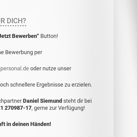
R DICH?
Jetzt Bewerben“
Button!
ne Bewerbung per
personal.de
oder nutze unser
ch schnellere Ergebnisse zu erzielen.
echpartner
Daniel Siemund
steht dir bei
1 270987-17
, gerne zur Verfügung!
t in deinen Händen!