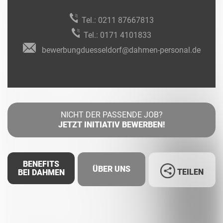
Tel.:
0211 87667813
Tel.:
0171 4101833
bewerbungduesseldorf@dahmen-personal.de
NICHT DER PASSENDE JOB?
JETZT INITIATIV BEWERBEN!
BENEFITS
ÜBER UNS
TEILEN
BEI DAHMEN
Facebook