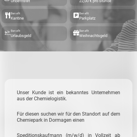
Unbefristet
22,00 € pro Stunde
Benefit
Benefit
Kantine
Parkplatz
Benefit
Benefit
Urlaubsgeld
Weihnachtsgeld
Unser Kunde ist ein bekanntes Unternehmen
aus der Chemielogistik.
Für diesen suchen wir für den Standort auf dem
Chemiepark in Dormagen einen
Speditionskaufmann (m/w/d) in Vollzeit ab