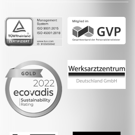
LinkedIn
Whatsapp