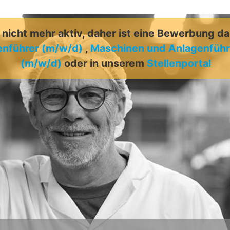
t nicht mehr aktiv, daher ist eine Bewerbung d
nführer (m/w/d)
,
Maschinen und Anlagenführ
(m/w/d)
oder in unserem
Stellenportal