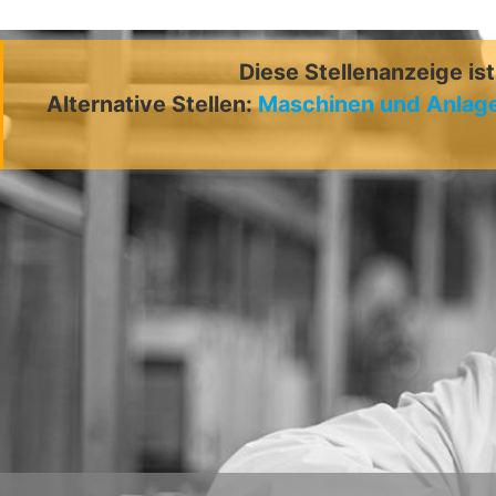
Diese Stellenanzeige is
Alternative Stellen:
Maschinen und Anlage