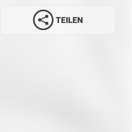
TEILEN
Facebook
Twitter
LinkedIn
Xing
Whatsapp
E-Mail