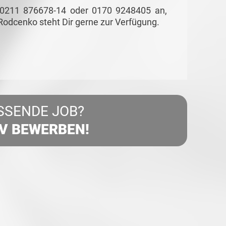
 0211 876678-14 oder 0170 9248405 an,
Rodcenko steht Dir gerne zur Verfügung.
SSENDE JOB?
IV BEWERBEN!