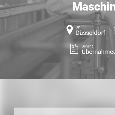
Maschin
Ort
Düsseldorf
Benefit
Übernahmeo