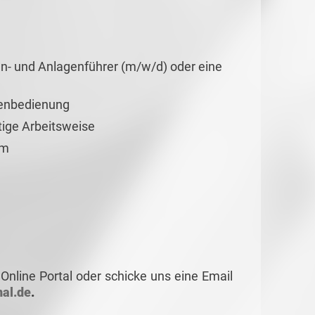
n- und Anlagenführer (m/w/d) oder eine
nenbedienung
tige Arbeitsweise
em
Online Portal oder schicke uns eine Email
al.de
.