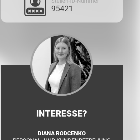
Stellen-ID-Nummer
95421
INTERESSE?
DIANA RODCENKO