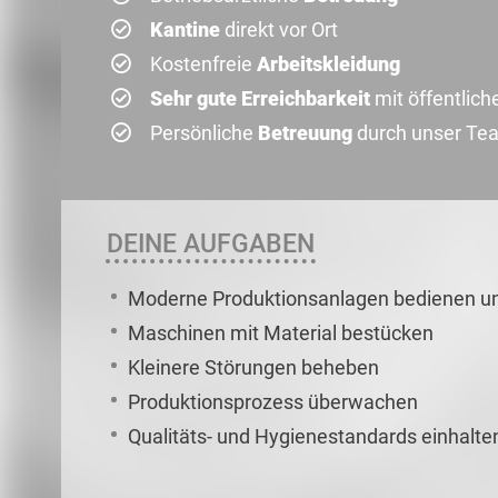
Kantine
direkt vor Ort
Kostenfreie
Arbeitskleidung
Sehr gute Erreichbarkeit
mit öffentlic
Persönliche
Betreuung
durch unser Te
DEINE AUFGABEN
Moderne Produktionsanlagen bedienen un
Maschinen mit Material bestücken
Kleinere Störungen beheben
Produktionsprozess überwachen
Qualitäts- und Hygienestandards einhalte