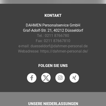
KONTAKT
DAHMEN Personalservice GmbH
Graf-Adolf-Str. 21, 40212 Düsseldorf
Tel.:
0211 8766780
Fax:
0211 87667810
e-mail:
duesseldorf@dahmen-personal.de
Webadresse:
https://dahmen-personal.de/
FOLGEN SIE UNS
UNSERE NIEDERLASSUNGEN