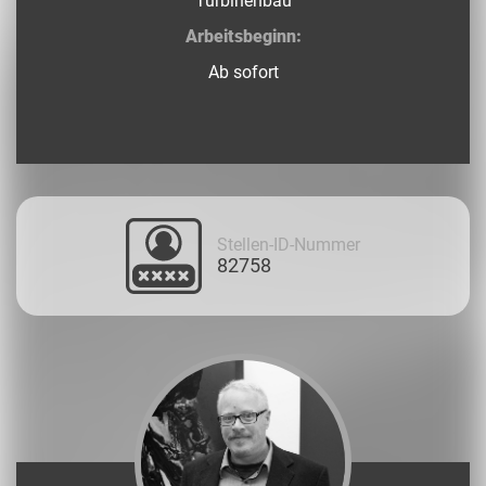
Turbinenbau
Arbeitsbeginn:
Ab sofort
Stellen-ID-Nummer
82758