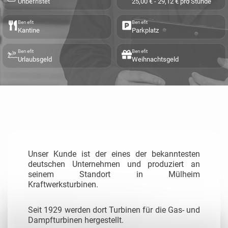
Unbefristet
25,00 € - 29,12 € pro Stunde
Benefit
Benefit
Kantine
Parkplatz
Benefit
Benefit
Urlaubsgeld
Weihnachtsgeld
Unser Kunde ist der eines der bekanntesten
deutschen Unternehmen und produziert an
seinem Standort in Mülheim
Kraftwerksturbinen.
Seit 1929 werden dort Turbinen für die Gas- und
Dampfturbinen hergestellt.