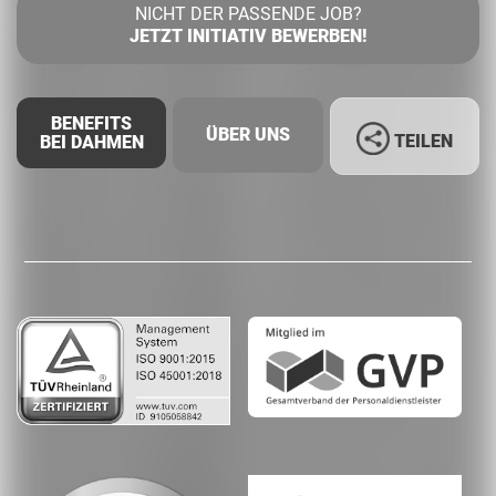
NICHT DER PASSENDE JOB?
JETZT INITIATIV BEWERBEN!
BENEFITS
ÜBER UNS
TEILEN
BEI DAHMEN
Facebook
LinkedIn
Whatsapp