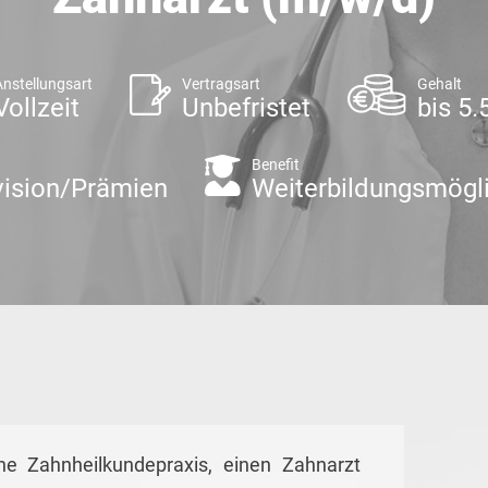
Anstellungsart
Vertragsart
Gehalt
Vollzeit
Unbefristet
bis 5
Benefit
vision/Prämien
Weiterbildungsmögl
ne Zahnheilkundepraxis, einen Zahnarzt