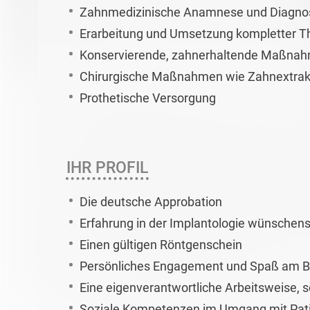
Zahnmedizinische Anamnese und Diagnos
Erarbeitung und Umsetzung kompletter T
Konservierende, zahnerhaltende Maßnahm
Chirurgische Maßnahmen wie Zahnextrakt
Prothetische Versorgung
IHR PROFIL
Die deutsche Approbation
Erfahrung in der Implantologie wünschen
Einen gültigen Röntgenschein
Persönliches Engagement und Spaß am B
Eine eigenverantwortliche Arbeitsweise,
Soziale Kompetenzen im Umgang mit Pat