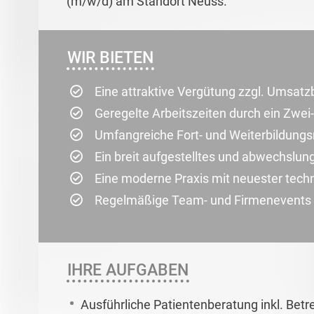
(m/w/d) am Standort Neuss.
WIR BIETEN
Eine attraktive Vergütung zzgl. Umsatz
Geregelte Arbeitszeiten durch ein Zwe
Umfangreiche Fort- und Weiterbildung
Ein breit aufgestelltes und abwechsl
Eine moderne Praxis mit neuester tech
Regelmäßige Team- und Firmenevents
IHRE AUFGABEN
Ausführliche Patientenberatung inkl. Bet