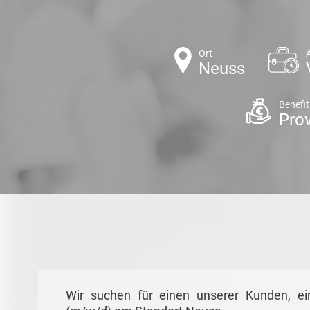
Ort
Neuss
Benefit
Pro
Wir suchen für einen unserer Kunden, ei