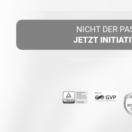
NICHT DER PA
JETZT INITIAT