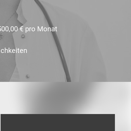
.500,00 € pro Monat
ichkeiten