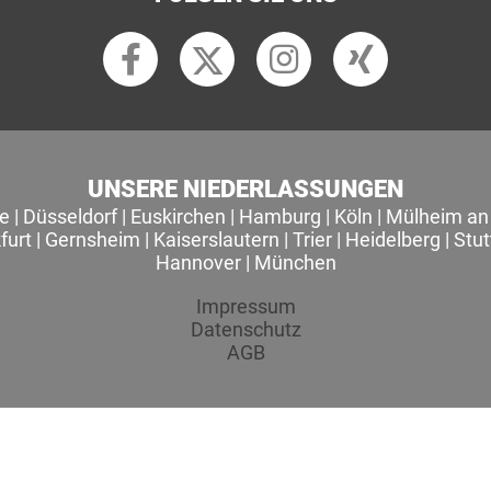
UNSERE NIEDERLASSUNGEN
le
|
Düsseldorf
|
Euskirchen
|
Hamburg
|
Köln
|
Mülheim an 
furt
|
Gernsheim
|
Kaiserslautern
|
Trier
|
Heidelberg
|
Stut
Hannover
|
München
Impressum
Datenschutz
AGB