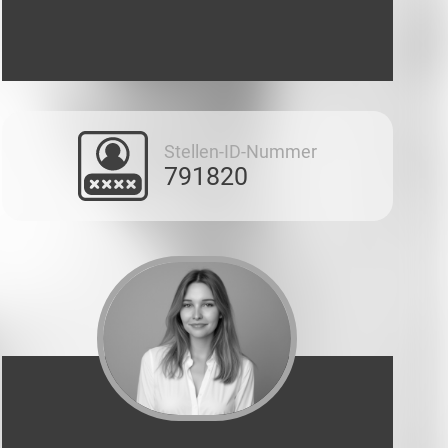
Stellen-ID-Nummer
791820