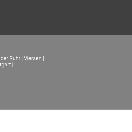
der Ruhr
|
Viersen
|
tgart
|