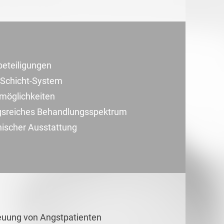
beteiligungen
i-Schicht-System
smöglichkeiten
ungsreiches Behandlungsspektrum
nischer Ausstattung
reuung von Angstpatienten