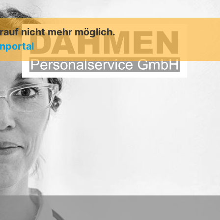
arauf nicht mehr möglich.
enportal