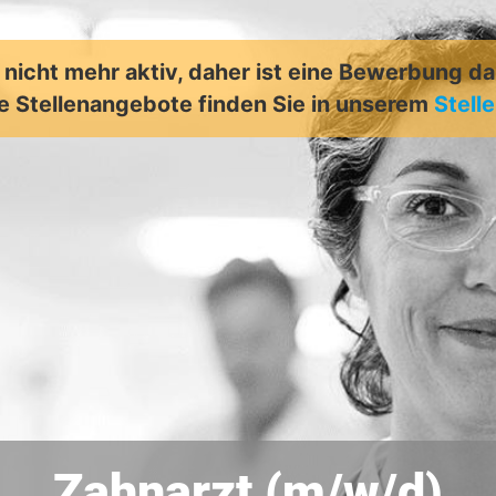
t nicht mehr aktiv, daher ist eine Bewerbung d
e Stellenangebote finden Sie in unserem
Stell
Zahnarzt (m/w/d)