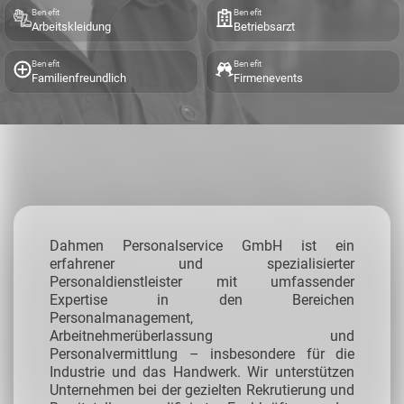
Benefit
Benefit
Arbeitskleidung
Betriebsarzt
Benefit
Benefit
Familienfreundlich
Firmenevents
Dahmen Personalservice GmbH ist ein
erfahrener und spezialisierter
Personaldienstleister mit umfassender
Expertise in den Bereichen
Personalmanagement,
Arbeitnehmerüberlassung und
Personalvermittlung – insbesondere für die
Industrie und das Handwerk.
Wir unterstützen
Unternehmen bei der gezielten Rekrutierung und