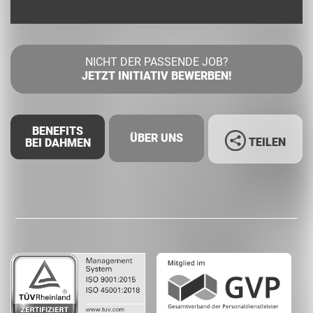
NICHT DER PASSENDE JOB?
JETZT INITIATIV BEWERBEN!
BENEFITS
ÜBER UNS
TEILEN
BEI DAHMEN
Facebook
LinkedIn
Whatsapp