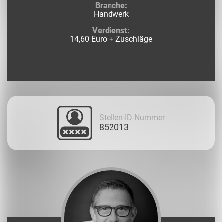
Branche:
Handwerk
Verdienst:
14,60 Euro + Zuschläge
Stellen-ID-Nummer
852013