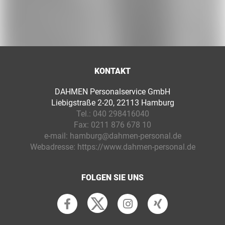
KONTAKT
DAHMEN Personalservice GmbH
Liebigstraße 2-20, 22113 Hamburg
Tel.:
040 298416040
Fax:
0211 876 678 10
e-mail:
hamburg@dahmen-personal.de
Webadresse:
https://www.dahmen-personal.de
FOLGEN SIE UNS