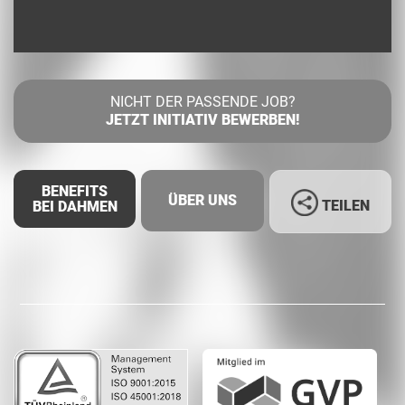
NICHT DER PASSENDE JOB?
JETZT INITIATIV BEWERBEN!
BENEFITS
ÜBER UNS
TEILEN
BEI DAHMEN
Facebook
LinkedIn
Whatsapp