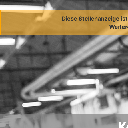
Diese Stellenanzeige is
Weiter
K