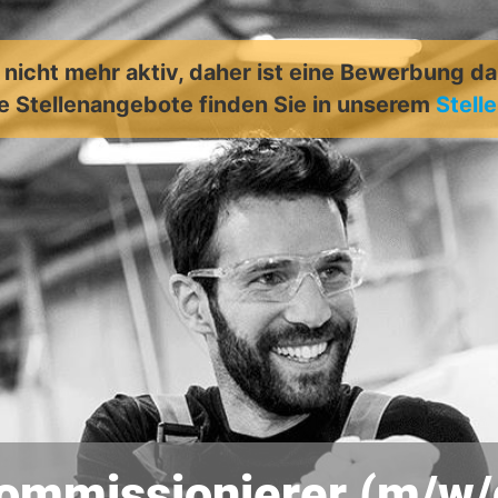
t nicht mehr aktiv, daher ist eine Bewerbung d
e Stellenangebote finden Sie in unserem
Stell
ommissionierer (m/w/