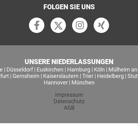
FOLGEN SIE UNS
UNSERE NIEDERLASSUNGEN
le
|
Düsseldorf
|
Euskirchen
|
Hamburg
|
Köln
|
Mülheim an 
furt
|
Gernsheim
|
Kaiserslautern
|
Trier
|
Heidelberg
|
Stut
Hannover
|
München
Impressum
Datenschutz
AGB