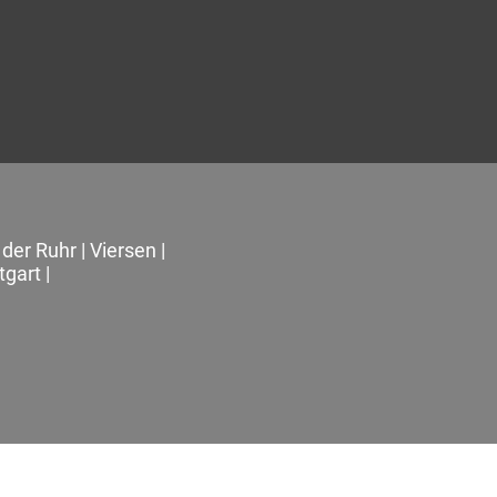
der Ruhr
|
Viersen
|
tgart
|