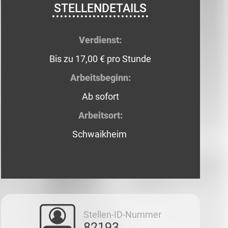
STELLENDETAILS
Verdienst:
Bis zu 17,00 € pro Stunde
Arbeitsbeginn:
Ab sofort
Arbeitsort:
Schwaikheim
Stellen-ID-Nummer
82193