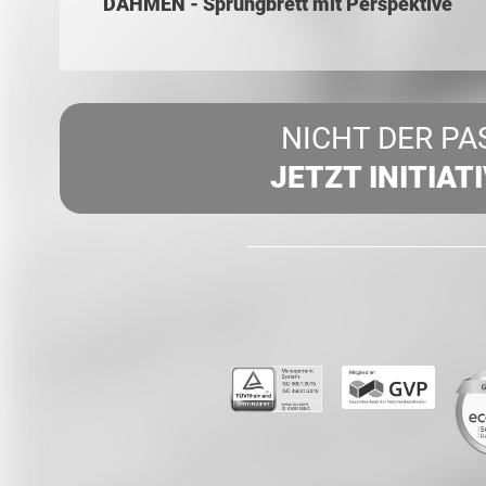
DAHMEN - Sprungbrett mit Perspektive
NICHT DER PA
JETZT INITIAT