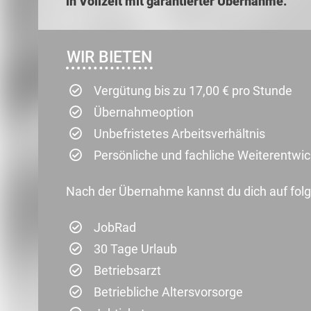
in Vollzeit mit garantierter Übernahme.
WIR BIETEN
Vergütung bis zu 17,00 € pro Stunde
Übernahmeoption
Unbefristetes Arbeitsverhältnis
Persönliche und fachliche Weiterentwi
Nach der Übernahme kannst du dich auf folg
JobRad
30 Tage Urlaub
Betriebsarzt
Betriebliche Altersvorsorge