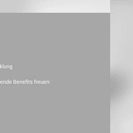
cklung
ende Benefits freuen: