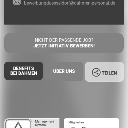
bewerbungduesseldorf@dahmen-personal.de
NICHT DER PASSENDE JOB?
JETZT INITIATIV BEWERBEN!
BENEFITS
ÜBER UNS
TEILEN
BEI DAHMEN
Facebook
LinkedIn
Whatsapp