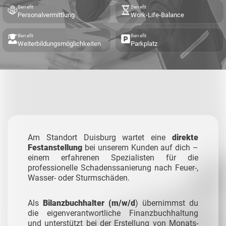
Benefit
Benefit
Personalvermittlung
Work-Life-Balance
Benefit
Benefit
Weiterbildungsmöglichkeiten
Parkplatz
Am Standort Duisburg wartet eine
direkte
Festanstellung
bei unserem Kunden auf dich –
einem erfahrenen Spezialisten für die
professionelle Schadenssanierung nach Feuer-,
Wasser- oder Sturmschäden.
Als
Bilanzbuchhalter (m/w/d
) übernimmst du
die eigenverantwortliche Finanzbuchhaltung
und unterstützt bei der Erstellung von Monats-