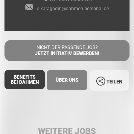
e.karagodin@dahmen-personal.de
NICHT DER PASSENDE JOB?
JETZT INITIATIV BEWERBEN!
BENEFITS
ÜBER UNS
TEILEN
BEI DAHMEN
Facebook
LinkedIn
WEITERE JOBS