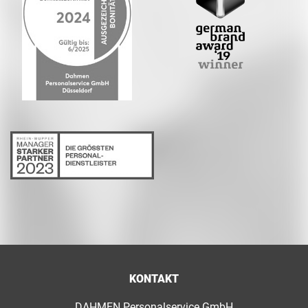
KONTAKT
DAHMEN Personalservice GmbH