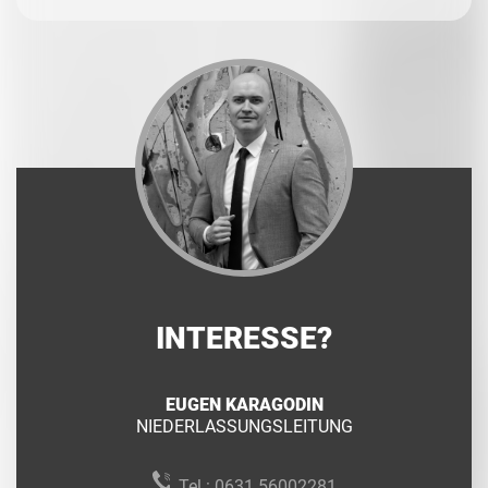
INTERESSE?
EUGEN KARAGODIN
NIEDERLASSUNGSLEITUNG
Tel.:
0631 56002281