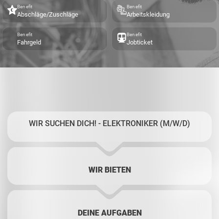
Benefit
Benefit
Abschläge/Zuschläge
Arbeitskleidung
Benefit
Benefit
Fahrgeld
Jobticket
WIR SUCHEN DICH! - ELEKTRONIKER (M/W/D)
WIR BIETEN
DEINE AUFGABEN