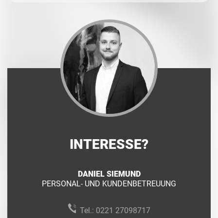
INTERESSE?
DANIEL SIEMUND
PERSONAL- UND KUNDENBETREUUNG
Tel.:
0221 27098717