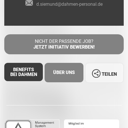
d.siemund@dahmen-personal.de
NICHT DER PASSENDE JOB?
JETZT INITIATIV BEWERBEN!
BENEFITS
ÜBER UNS
TEILEN
BEI DAHMEN
Facebook
LinkedIn
Whatsapp