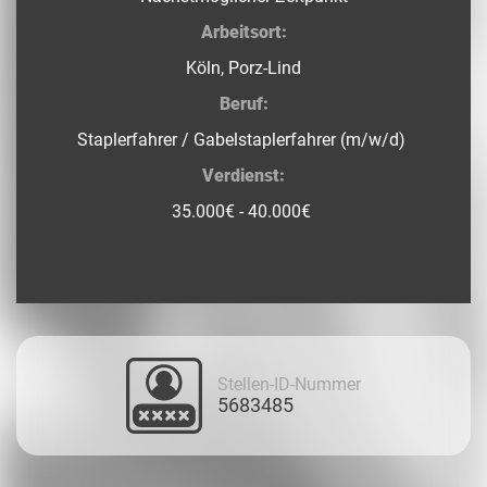
Arbeitsort:
Köln, Porz-Lind
Beruf:
Staplerfahrer / Gabelstaplerfahrer (m/w/d)
Verdienst:
35.000€ - 40.000€
Stellen-ID-Nummer
5683485