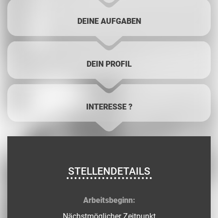
DEINE AUFGABEN
DEIN PROFIL
INTERESSE ?
STELLENDETAILS
Arb
eitsbeginn:
Nächstmöglicher Zeitpunkt