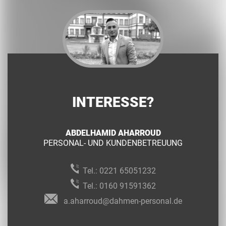
INTERESSE?
ABDELHAMID AHARROUD
PERSONAL- UND KUNDENBETREUUNG
Tel.:
0221 65051232
Tel.:
0160 91591362
a.aharroud@dahmen-personal.de