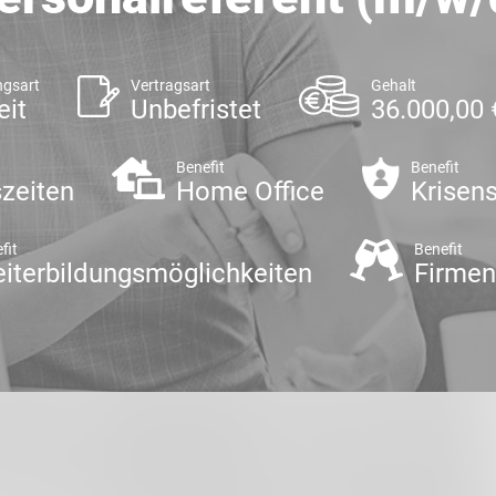
ngsart
Vertragsart
Gehalt
eit
Unbefristet
36.000,00 
Benefit
Benefit
szeiten
Home Office
Krisens
fit
Benefit
iterbildungsmöglichkeiten
Firmen