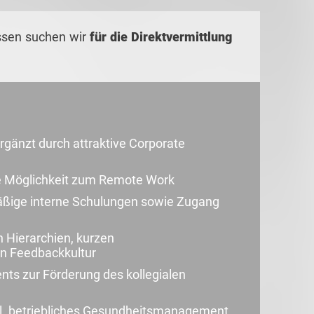
ssen suchen wir
für die
Direktvermittlung
gänzt durch attraktive Corporate
die Möglichkeit zum Remote Work
mäßige interne Schulungen sowie Zugang
 Hierarchien, kurzen
n Feedbackkultur
ts zur Förderung des kollegialen
kl. betriebliches Gesundheitsmanagement,