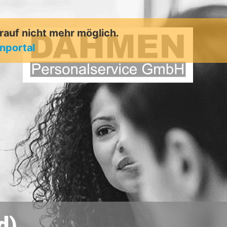
arauf nicht mehr möglich.
enportal
d)