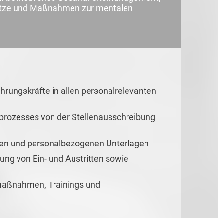
lätze und Maßnahmen zur mentalen
hrungskräfte in allen personalrelevanten
rozesses von der Stellenausschreibung
ssen und personalbezogenen Unterlagen
ng von Ein- und Austritten sowie
maßnahmen, Trainings und