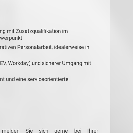
 mit Zusatzqualifikation im
hwerpunkt
rativen Personalarbeit, idealerweise in
TEV, Workday) und sicherer Umgang mit
t und eine serviceorientierte
g melden Sie sich gerne bei Ihrer