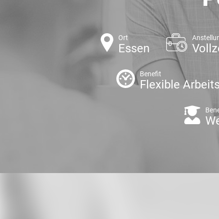
Ort
Anstellu
Essen
Vollz
Benefit
Flexible Arbeit
Bene
We