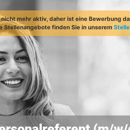
t nicht mehr aktiv, daher ist eine Bewerbung d
e Stellenangebote finden Sie in unserem
Stell
ersonalreferent (m/w/