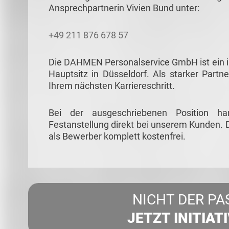
Ansprechpartnerin Vivien Bund unter:
+49 211 876 678 57
Die DAHMEN Personalservice GmbH ist ein in
Hauptsitz in Düsseldorf. Als starker Partne
Ihrem nächsten Karriereschritt.
Bei der ausgeschriebenen Position ha
Festanstellung direkt bei unserem Kunden. D
als Bewerber komplett kostenfrei.
NICHT DER PA
JETZT INITIAT