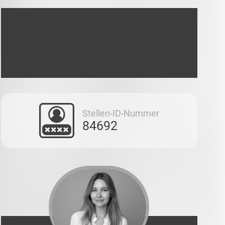
Stellen-ID-Nummer
84692