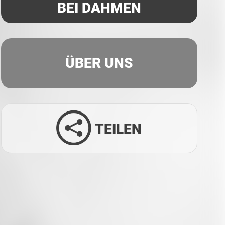
BEI DAHMEN
ÜBER UNS
TEILEN
Facebook
Twitter
LinkedIn
Xing
Whatsapp
E-Mail