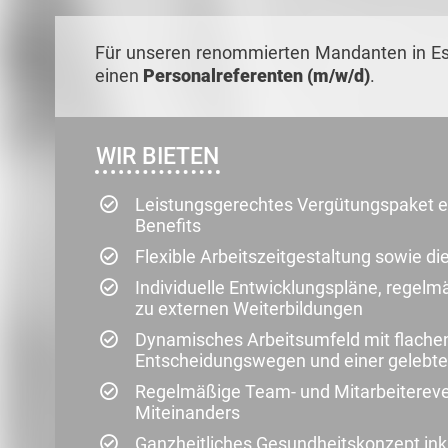
Für unseren renommierten Mandanten in E
einen
Personalreferenten (m/w/d)
.
WIR BIETEN
Leistungsgerechtes Vergütungspaket er
Benefits
Flexible Arbeitszeitgestaltung sowie 
Individuelle Entwicklungspläne, regel
zu externen Weiterbildungen
Dynamisches Arbeitsumfeld mit flachen
Entscheidungswegen und einer gelebte
Regelmäßige Team- und Mitarbeitereven
Miteinanders
Ganzheitliches Gesundheitskonzept in