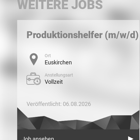
WEITERE JOBS
Produktionshelfer (m/w/d)
Ort
Euskirchen
Anstellungsart
Vollzeit
Veröffentlicht: 06.08.2026
Job ansehen