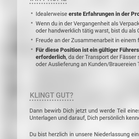
Idealerweise
erste Erfahrungen in der Pr
Wenn du in der Vergangenheit als Verpack
oder handwerklich tätig warst, bist du al
Freude an der Zusammenarbeit in einem 
Für diese Position ist ein gültiger Führe
erforderlich
, da der Transport der Fässer
oder Auslieferung an Kunden/Brauereien T
KLINGT GUT?
Dann bewirb Dich jetzt und werde Teil eine
Unterlagen und darauf, Dich persönlich ken
Du bist herzlich in unsere Niederlassung ei