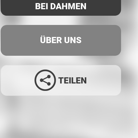
BEI DAHMEN
ÜBER UNS
TEILEN
Facebook
Twitter
LinkedIn
Xing
Whatsapp
E-Mail