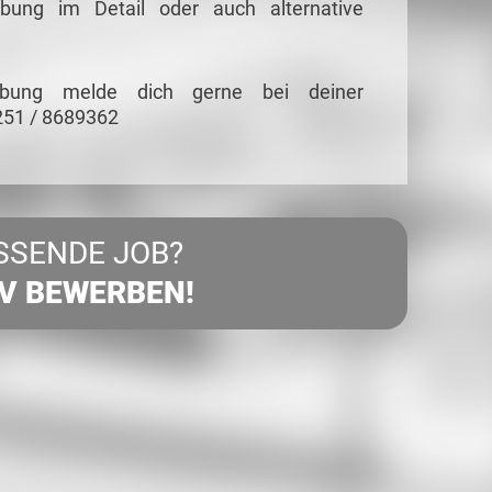
ibung im Detail oder auch alternative
eibung melde dich gerne bei deiner
251 / 8689362
SSENDE JOB?
IV BEWERBEN!