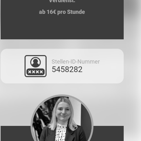
Verdienst:
ab 16€ pro Stunde
Stellen-ID-Nummer
5458282