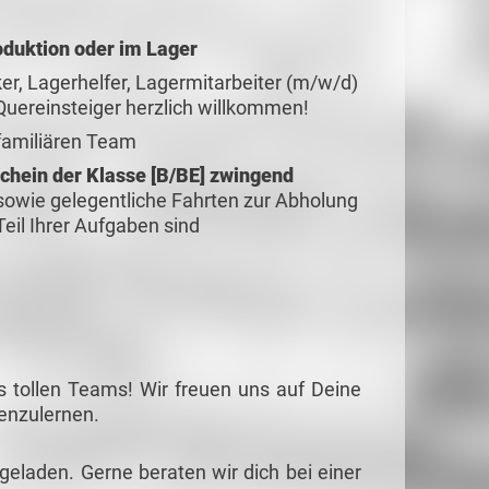
oduktion oder im Lager
er, Lagerhelfer, Lagermitarbeiter (m/w/d)
s Quereinsteiger herzlich willkommen!
familiären Team
rschein der Klasse [B/BE] zwingend
 sowie gelegentliche Fahrten zur Abholung
eil Ihrer Aufgaben sind
s tollen Teams! Wir freuen uns auf Deine
nenzulernen.
ngeladen. Gerne beraten wir dich bei einer