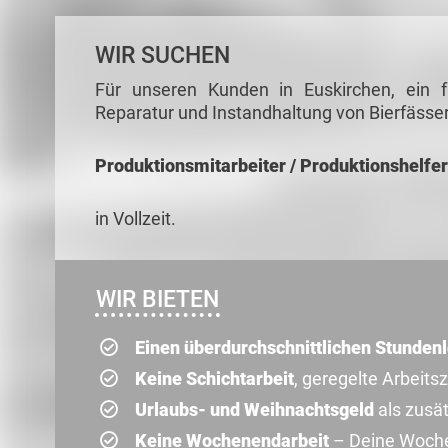
WIR SUCHEN
Für unseren Kunden in Euskirchen, ein 
Reparatur und Instandhaltung von Bierfässer
Produktionsmitarbeiter / Produktionshelfer
in Vollzeit.
WIR BIETEN
Einen überdurchschnittlichen Stunden
Keine Schichtarbeit
, geregelte Arbeits
Urlaubs- und Weihnachtsgeld
als zusä
Keine Wochenendarbeit
– Deine Woche