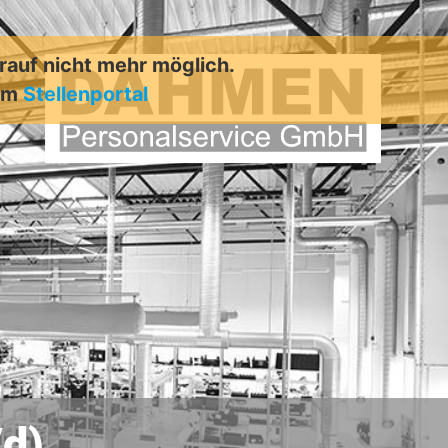
arauf nicht mehr möglich.
rem
Stellenportal
/d)