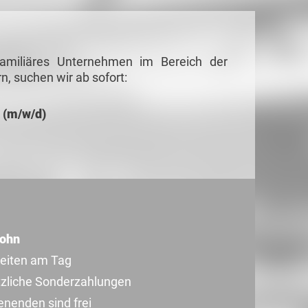
familiäres Unternehmen im Bereich der
n, suchen wir ab sofort:
 (m/w/d)
lohn
zeiten am Tag
tzliche Sonderzahlungen
nenden sind frei