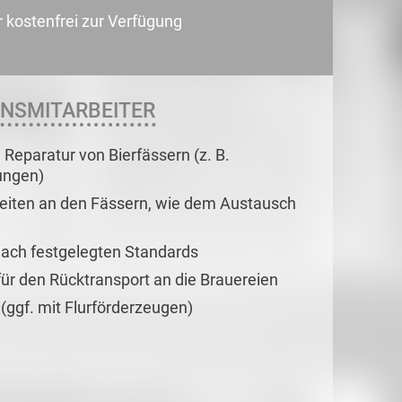
r kostenfrei zur Verfügung
ONSMITARBEITER
Reparatur von Bierfässern (z. B.
ungen)
eiten an den Fässern, wie dem Austausch
 nach festgelegten Standards
ür den Rücktransport an die Brauereien
 (ggf. mit Flurförderzeugen)