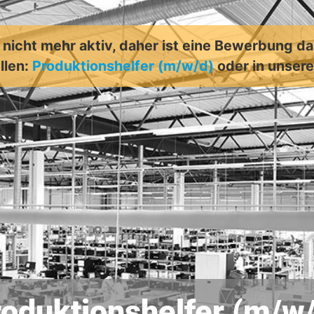
t nicht mehr aktiv, daher ist eine Bewerbung d
llen:
Produktionshelfer (m/w/d)
oder in unse
oduktionshelfer (m/w