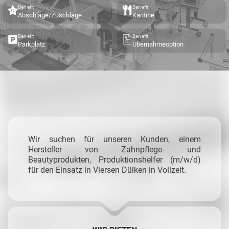
Benefit
Benefit
Abschläge/Zuschläge
Kantine
Benefit
Benefit
Parkplatz
Übernahmeoption
Wir suchen für unseren Kunden, einem
Hersteller von Zahnpflege- und
Beautyprodukten, Produktionshelfer (m/w/d)
für den Einsatz in Viersen Dülken in Vollzeit.