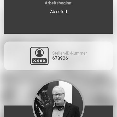
Arbeitsbeginn:
Ab sofort
Stellen-ID-Nummer
678926