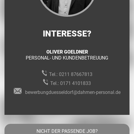
INTERESSE?
OLIVER GOELDNER
PERSONAL- UND KUNDENBETREUUNG
Tel.:
0211 87667813
Tel.:
0171 4101833
bewerbungduesseldorf@dahmen-personal.de
NICHT DER PASSENDE JOB?