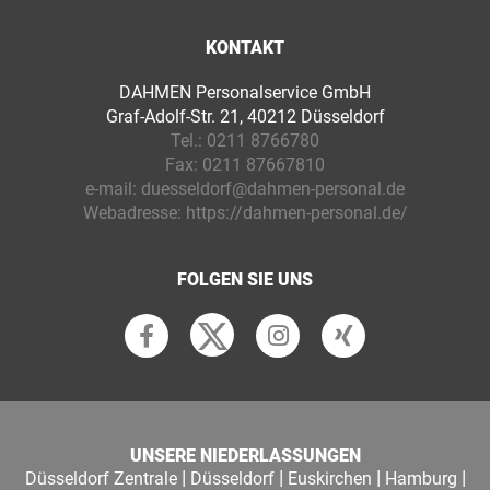
KONTAKT
DAHMEN Personalservice GmbH
Graf-Adolf-Str. 21, 40212 Düsseldorf
Tel.:
0211 8766780
Fax:
0211 87667810
e-mail:
duesseldorf@dahmen-personal.de
Webadresse:
https://dahmen-personal.de/
FOLGEN SIE UNS
UNSERE NIEDERLASSUNGEN
|
|
|
|
Düsseldorf Zentrale
Düsseldorf
Euskirchen
Hamburg