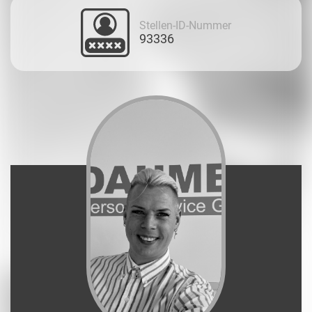
Stellen-ID-Nummer
93336