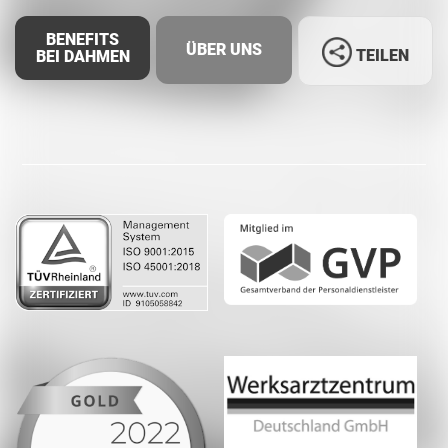
BENEFITS
ÜBER UNS
TEILEN
BEI DAHMEN
Facebook
LinkedIn
Whatsapp