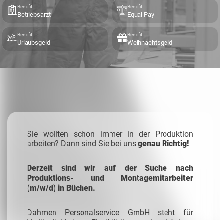
Benefit
Benefit
Betriebsarzt
Equal Pay
Benefit
Benefit
Urlaubsgeld
Weihnachtsgeld
Sie wollten schon immer in der Produktion
arbeiten? Dann sind Sie bei uns
genau Richtig!
Derzeit sind wir auf der Suche nach
Produktions- und Montagemitarbeiter
(m/w/d) in Büchen.
Dahmen Personalservice GmbH steht für