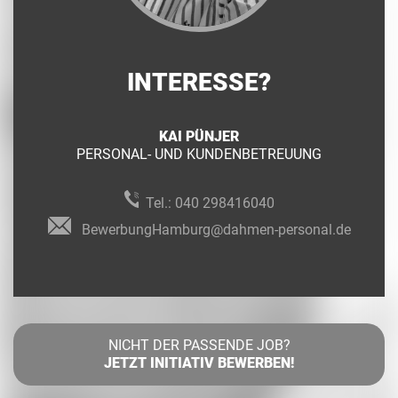
INTERESSE?
KAI PÜNJER
PERSONAL- UND KUNDENBETREUUNG
Tel.:
040 298416040
BewerbungHamburg@dahmen-personal.de
NICHT DER PASSENDE JOB?
JETZT INITIATIV BEWERBEN!