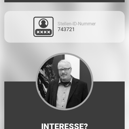
Stellen-ID-Nummer
743721
INTERESSE?