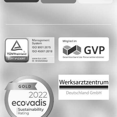
Facebook
LinkedIn
Whatsapp