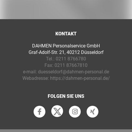
KONTAKT
DAHMEN Personalservice GmbH
Graf-Adolf-Str. 21, 40212 Düsseldorf
Tel.:
0211 8766780
Fax:
0211 87667810
e-mail:
duesseldorf@dahmen-personal.de
Webadresse:
https://dahmen-personal.de/
FOLGEN SIE UNS