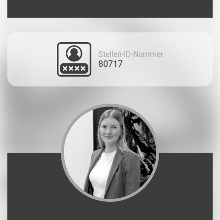
Stellen-ID-Nummer
80717