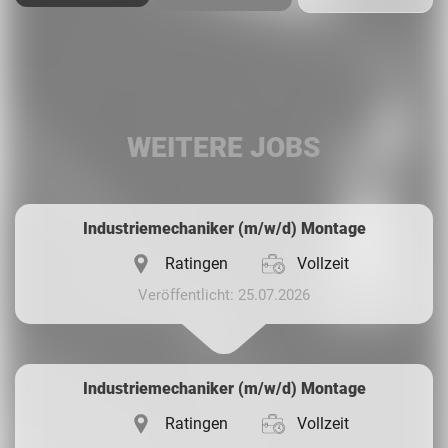
Facebook
LinkedIn
WEITERE JOBS
Whatsapp
Industriemechaniker (m/w/d) Montage
Ratingen
Vollzeit
Veröffentlicht: 25.07.2026
Industriemechaniker (m/w/d) Montage
Ratingen
Vollzeit