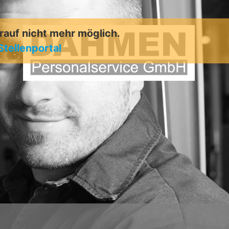
arauf nicht mehr möglich.
Stellenportal