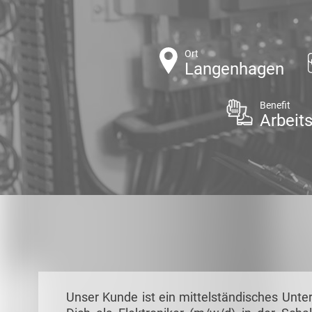
Ort
Langenhagen
Benefit
Arbeit
Unser Kunde ist ein mittelständisches Unt