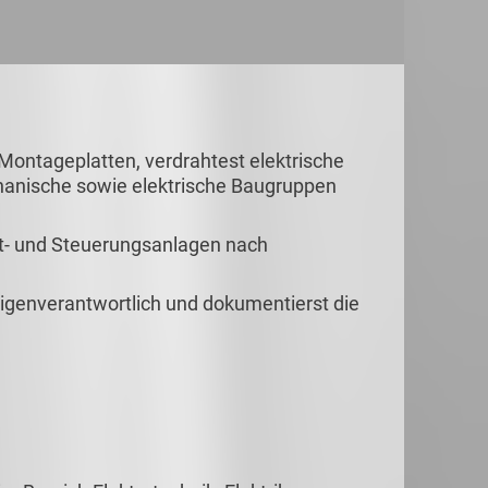
ontageplatten, verdrahtest elektrische
hanische sowie elektrische Baugruppen
t- und Steuerungsanlagen nach
eigenverantwortlich und dokumentierst die