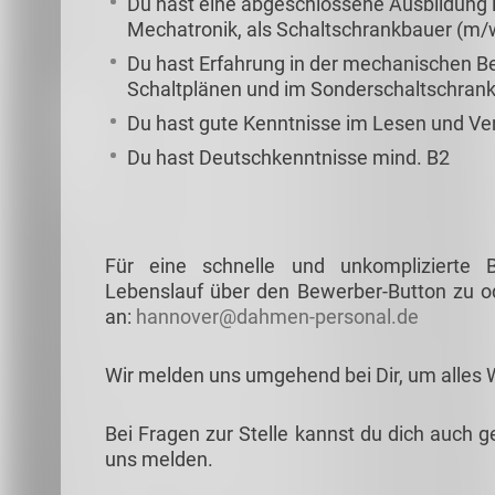
Du hast eine abgeschlossene Ausbildung im
Mechatronik, als Schaltschrankbauer (m/w/
Du hast Erfahrung in der mechanischen B
Schaltplänen und im Sonderschaltschran
Du hast gute Kenntnisse im Lesen und Ve
Du hast Deutschkenntnisse mind. B2
Für eine schnelle und unkomplizierte
Lebenslauf über den Bewerber-Button zu od
an:
hannover@dahmen-personal.de
Wir melden uns umgehend bei Dir, um alles 
Bei Fragen zur Stelle kannst du dich auch g
uns melden.