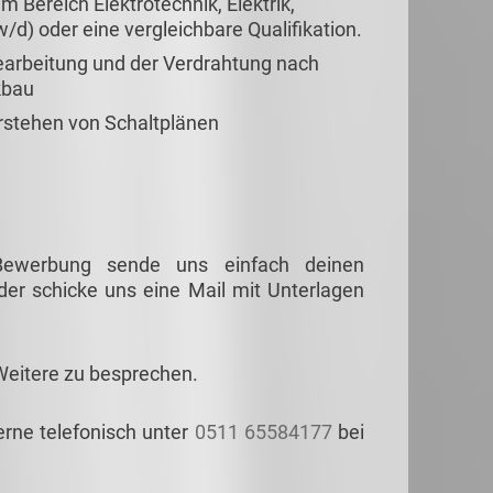
 Bereich Elektrotechnik, Elektrik,
d) oder eine vergleichbare Qualifikation.
earbeitung und der Verdrahtung nach
kbau
rstehen von Schaltplänen
 Bewerbung sende uns einfach deinen
er schicke uns eine Mail mit Unterlagen
Weitere zu besprechen.
erne telefonisch unter
0511 65584177
bei