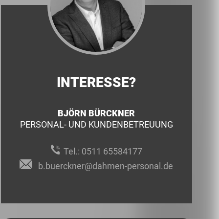
INTERESSE?
BJÖRN BÜRCKNER
PERSONAL- UND KUNDENBETREUUNG
Tel.:
0511 65584177
b.buerckner@dahmen-personal.de