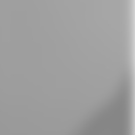
Whatsapp
E-Mail