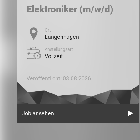
Elektroniker (m/w/d)
Ort
Langenhagen
Anstellungsart
Vollzeit
Veröffentlicht: 03.08.2026
Job ansehen