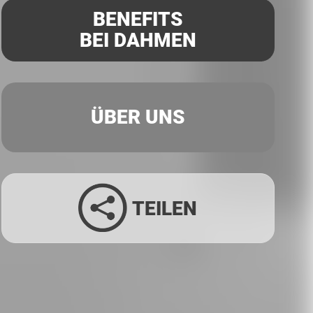
BENEFITS
BEI DAHMEN
ÜBER UNS
TEILEN
Facebook
Twitter
LinkedIn
Xing