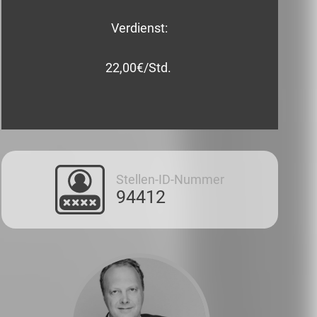
Verdienst:
22,00€/Std.
Stellen-ID-Nummer
94412