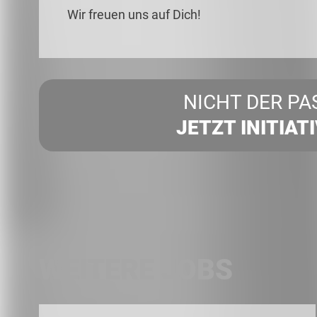
Wir freuen uns auf Dich!
NICHT DER PA
JETZT INITIAT
WEITERE JOBS