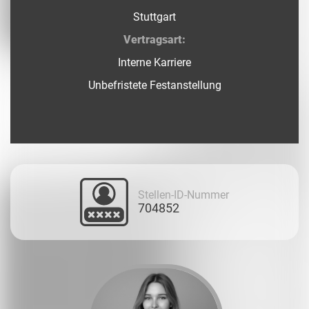
Stuttgart
Vertragsart:
Interne Karriere
Unbefristete Festanstellung
Stellen-ID-Nummer
704852