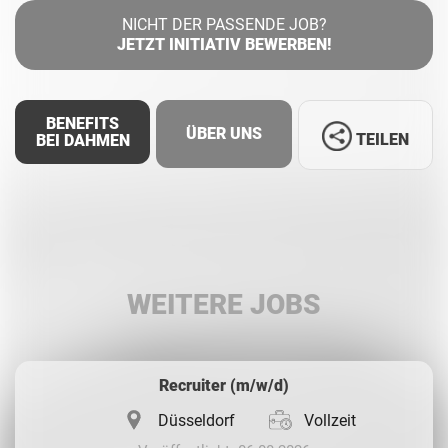
NICHT DER PASSENDE JOB?
JETZT INITIATIV BEWERBEN!
BENEFITS
ÜBER UNS
TEILEN
BEI DAHMEN
Facebook
LinkedIn
WEITERE JOBS
Whatsapp
Recruiter (m/w/d)
Düsseldorf
Vollzeit