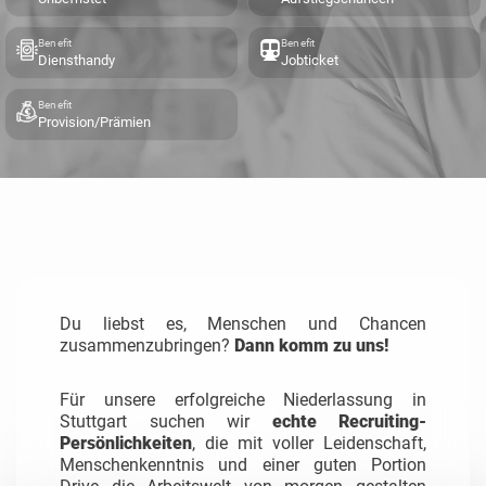
Benefit
Benefit
Diensthandy
Jobticket
Benefit
Provision/Prämien
Du liebst es, Menschen und Chancen
zusammenzubringen?
Dann komm zu uns!
Für unsere erfolgreiche Niederlassung in
Stuttgart suchen wir
echte Recruiting-
Persönlichkeiten
, die mit voller Leidenschaft,
Menschenkenntnis und einer guten Portion