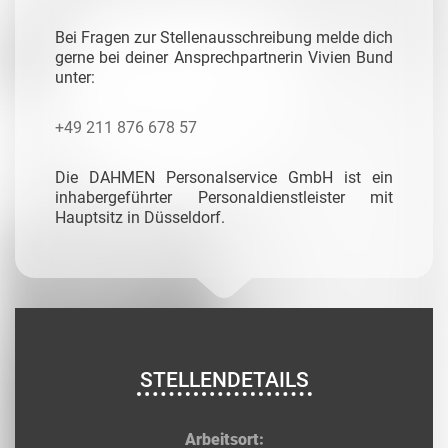
Bei Fragen zur Stellenausschreibung melde dich
gerne bei deiner Ansprechpartnerin Vivien Bund
unter:
+49 211 876 678 57
Die DAHMEN Personalservice GmbH ist ein
inhabergeführter Personaldienstleister mit
Hauptsitz in Düsseldorf.
STELLENDETAILS
Arbeitsort: