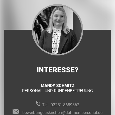
INTERESSE?
MANDY SCHMITZ
PERSONAL- UND KUNDENBETREUUNG
Tel.:
02251 8689362
bewerbungeuskirchen@dahmen-personal.de