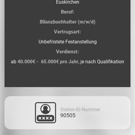
Euskirchen
Beruf:
Bilanzbuchhalter (m/w/d)
Vertragsart:
Unbefristete Festanstellung
Verdienst:
ab
40.000€ - 65.000€ pro Jahr
, je nach Qualifikation
Stellen-ID-Nummer
90505