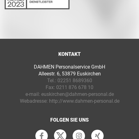
KONTAKT
DAHMEN Personalservice GmbH
Alleestr. 6, 53879 Euskirchen
Tel.:
02251 8689360
Fax:
0211 876 678 10
e-mail:
euskirchen@dahmen-personal.de
Webadresse:
http://www.dahmen-personal.de
FOLGEN SIE UNS