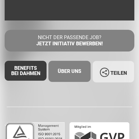
NICHT DER PASSENDE JOB?
JETZT INITIATIV BEWERBEN!
BENEFITS
ÜBER UNS
TEILEN
BEI DAHMEN
Facebook
LinkedIn
Whatsapp