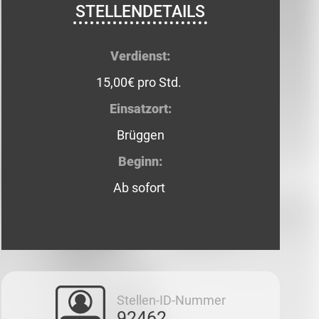
STELLENDETAILS
Verdienst:
15,00€ pro Std.
Einsatzort:
Brüggen
Beginn:
Ab sofort
Stellen-ID-Nummer
92462