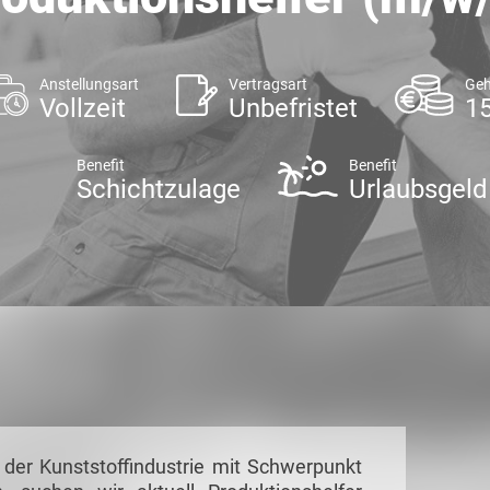
Anstellungsart
Vertragsart
Geh
Vollzeit
Unbefristet
15
Benefit
Benefit
Schichtzulage
Urlaubsgeld
der Kunststoffindustrie mit Schwerpunkt