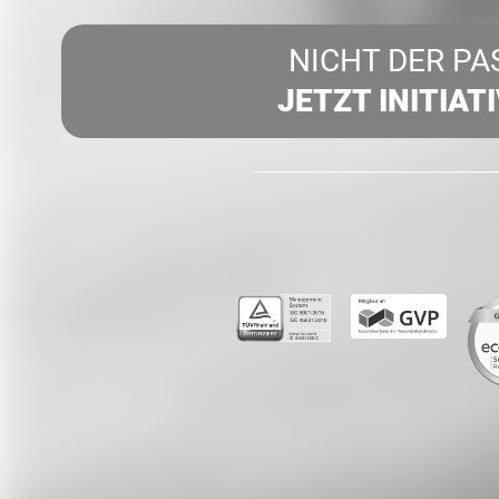
NICHT DER PA
JETZT INITIAT