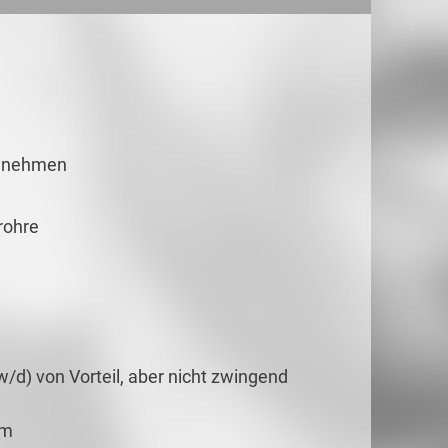
e nehmen
rohre
w/d) von Vorteil, aber nicht zwingend
em