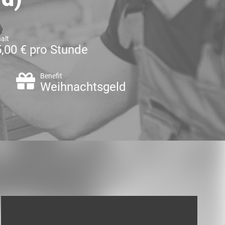
alt
,00 € pro Stunde
Benefit
Weihnachtsgeld