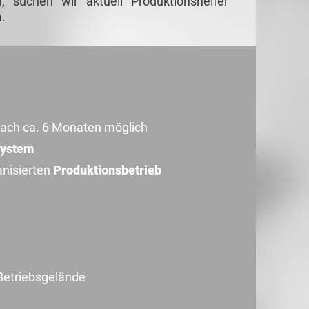
, suchen wir aktuell Produktionshelfer
.
ach ca. 6 Monaten möglich
System
anisierten
Produktionsbetrieb
Betriebsgelände