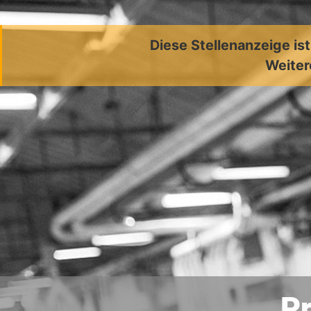
Diese Stellenanzeige is
Weiter
Pr