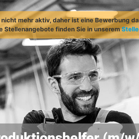
t nicht mehr aktiv, daher ist eine Bewerbung d
e Stellenangebote finden Sie in unserem
Stell
oduktionshelfer (m/w