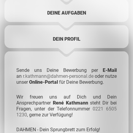
DEINE AUFGABEN
DEIN PROFIL
Sende uns Deine Bewerbung per
E-Mail
an
r.kathmann@dahmen-personal.de
oder nutze
unser
Online-Portal
für Deine Bewerbung.
Wir freuen uns auf Dich und Dein
Ansprechpartner
René Kathmann
steht Dir bei
Fragen, unter der Telefonnummer
0221 6505
1230
, gerne zur Verfügung!
DAHMEN - Dein Sprungbrett zum Erfolg!