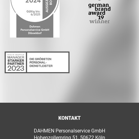
KONTAKT
DAHMEN Personalservice GmbH
Hohenzollernring 51, 50672 Köln