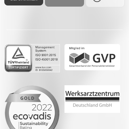
Facebook
LinkedIn
Whatsapp