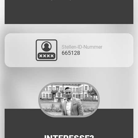
Stellen-ID-Nummer
665128