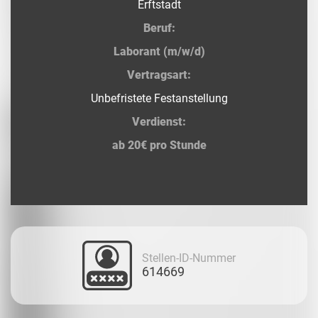
Erftstadt
Beruf:
Laborant (m/w/d)
Vertragsart:
Unbefristete Festanstellung
Verdienst:
ab 20€ pro Stunde
Stellen-ID-Nummer
614669