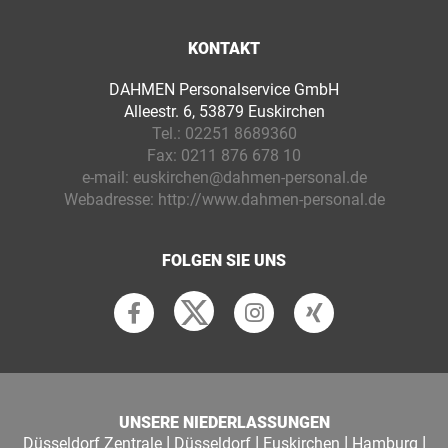
KONTAKT
DAHMEN Personalservice GmbH
Alleestr. 6, 53879 Euskirchen
Tel.:
02251 8689360
Fax:
0211 876 678 10
e-mail:
euskirchen@dahmen-personal.de
Webadresse:
http://www.dahmen-personal.de
FOLGEN SIE UNS
UNSERE NIEDERLASSUNGEN
|
|
|
|
Düsseldorf Zentrale
Düsseldorf
Euskirchen
Hamburg