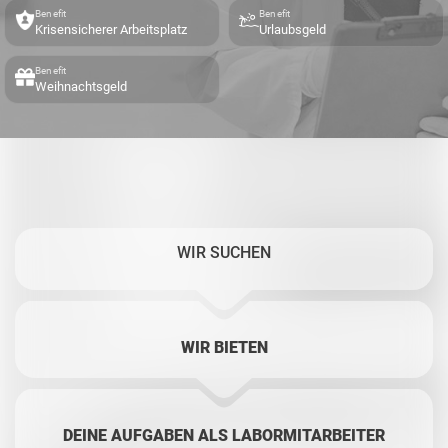
Benefit
Benefit
Krisensicherer Arbeitsplatz
Urlaubsgeld
Benefit
Weihnachtsgeld
WIR SUCHEN
WIR BIETEN
DEINE AUFGABEN ALS LABORMITARBEITER