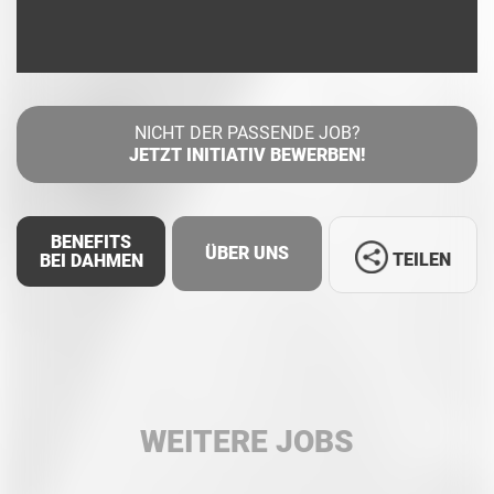
NICHT DER PASSENDE JOB?
JETZT INITIATIV BEWERBEN!
BENEFITS
ÜBER UNS
TEILEN
BEI DAHMEN
Facebook
LinkedIn
WEITERE JOBS
Whatsapp