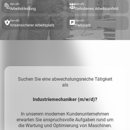
Benefit
Benefit
Arbeitskleidung
Gehobenes Arbeitsumfeld
Benefit
Benefit
Krisensicherer Arbeitsplatz
Parkplatz
Suchen Sie eine abwechslungsreiche Tätigkeit
als
Industriemechaniker (m/w/d)?
In unserem modernen Kundenunternehmen
erwarten Sie anspruchsvolle Aufgaben rund um
die Wartung und Optimierung von Maschinen.