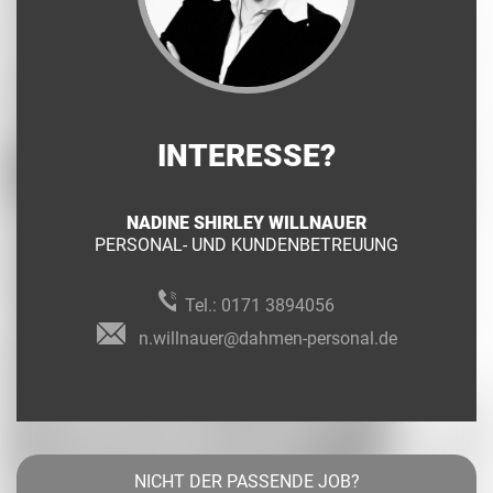
INTERESSE?
NADINE SHIRLEY WILLNAUER
PERSONAL- UND KUNDENBETREUUNG
Tel.:
0171 3894056
n.willnauer@dahmen-personal.de
NICHT DER PASSENDE JOB?