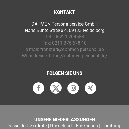
KONTAKT
DAHMEN Personalservice GmbH
Hans-Bunte-Straße 4, 69123 Heidelberg
Tel.:
06221 704683
Fax:
0211 876 678 10
e-mail:
frankfurt@dahmen-personal.de
Webadresse:
https://dahmen-personal.de/
FOLGEN SIE UNS
UNSERE NIEDERLASSUNGEN
|
|
|
|
Düsseldorf Zentrale
Düsseldorf
Euskirchen
Hamburg