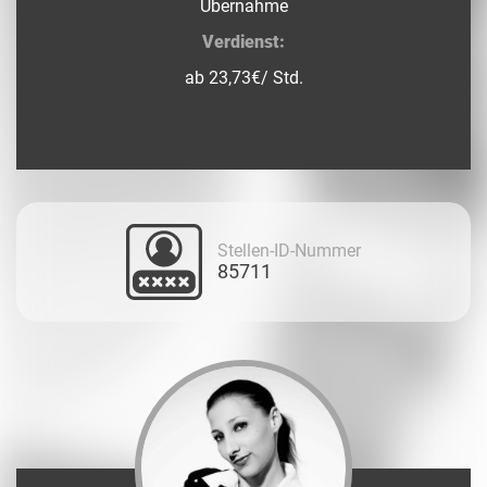
Übernahme
Verdienst:
ab 23,73€/ Std.
Stellen-ID-Nummer
85711