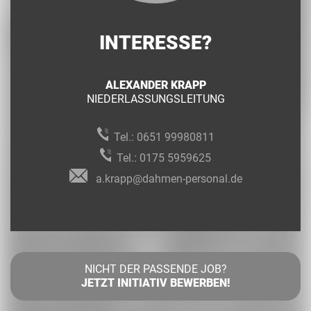
INTERESSE?
ALEXANDER KRAPP
NIEDERLASSUNGSLEITUNG
Tel.:
0651 99980811
Tel.:
0175 5959625
a.krapp@dahmen-personal.de
NICHT DER PASSENDE JOB?
JETZT INITIATIV BEWERBEN!