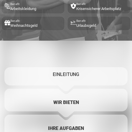
Benefit
Benefit
Arbeitskleidung
Krisensicherer Arbeitsplatz
Benefit
Benefit
Weihnachtsgeld
Urlaubsgeld
EINLEITUNG
WIR BIETEN
IHRE AUFGABEN