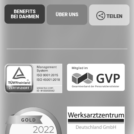
BENEFITS
ÜBER UNS
TEILEN
BEI DAHMEN
Facebook
LinkedIn
Whatsapp