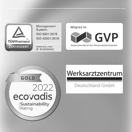
LinkedIn
Whatsapp