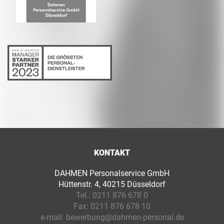
KONTAKT
DAHMEN Personalservice GmbH
Hüttenstr. 4, 40215 Düsseldorf
Tel.:
0211 876 678 0
Fax:
0211 876 678 10
e-mail:
bewerbung@dahmen-personal.de