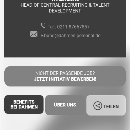
HEAD OF CENTRAL RECRUITING & TALENT
DEVELOPMENT
Tel.:
0211 87667857
v.bund@dahmen-personal.de
NICHT DER PASSENDE JOB?
JETZT INITIATIV BEWERBEN!
BENEFITS
ÜBER UNS
TEILEN
BEI DAHMEN
Facebook