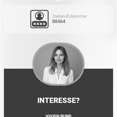
Stellen-ID-Nummer
88464
INTERESSE?
VIVIEN BUND