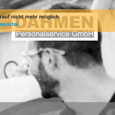
arauf nicht mehr möglich.
enportal