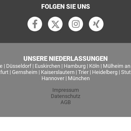
FOLGEN SIE UNS
UNSERE NIEDERLASSUNGEN
le
|
Düsseldorf
|
Euskirchen
|
Hamburg
|
Köln
|
Mülheim an 
furt
|
Gernsheim
|
Kaiserslautern
|
Trier
|
Heidelberg
|
Stut
Hannover
|
München
Impressum
Datenschutz
AGB