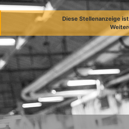
Diese Stellenanzeige is
Weiter