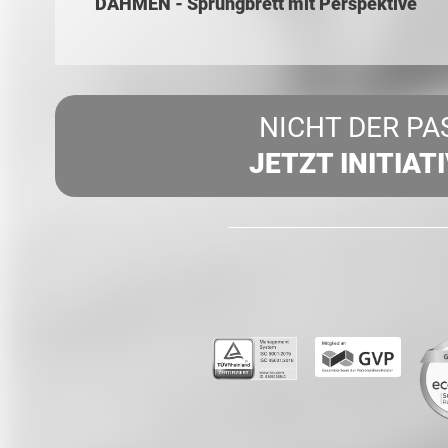
DAHMEN - Sprungbrett mit Perspektive
NICHT DER PA
JETZT INITIAT