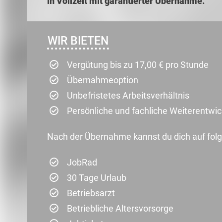
in Vollzeit mit garantierter Übernahme.
WIR BIETEN
Vergütung bis zu 17,00 € pro Stunde
Übernahmeoption
Unbefristetes Arbeitsverhältnis
Persönliche und fachliche Weiterentwi
Nach der Übernahme kannst du dich auf folg
JobRad
30 Tage Urlaub
Betriebsarzt
Betriebliche Altersvorsorge