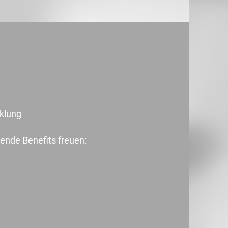
cklung
ende Benefits freuen: