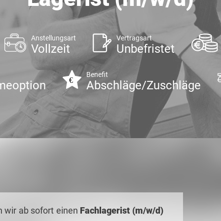
Anstellungsart
Vertragsart
Vollzeit
Unbefristet
Benefit
meoption
Abschläge/Zuschläge
 wir ab sofort einen
Fachlagerist (m/w/d)