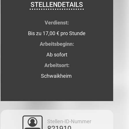
STELLENDETAILS
Verdienst:
Bis zu 17,00 € pro Stunde
Arbeitsbeginn:
Ab sofort
Arbeitsort:
Schwaikheim
Stellen-ID-Nummer
821910