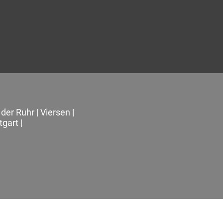
der Ruhr
|
Viersen
|
tgart
|