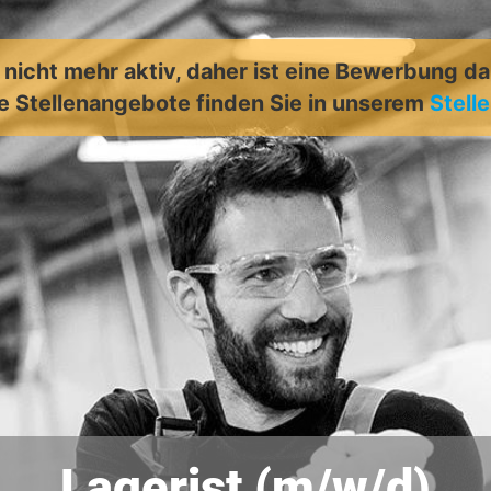
t nicht mehr aktiv, daher ist eine Bewerbung d
e Stellenangebote finden Sie in unserem
Stell
Lagerist (m/w/d)